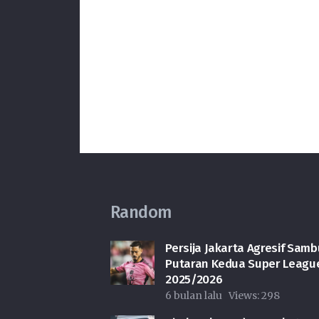
Random
Persija Jakarta Agresif Samb
Putaran Kedua Super Leagu
2025/2026
6 bulan lalu
Views:
298