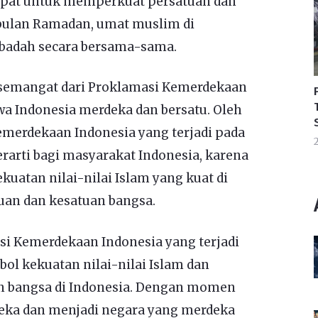
pat untuk memperkuat persatuan dan
bulan Ramadan, umat muslim di
ibadah secara bersama-sama.
n semangat dari Proklamasi Kemerdekaan
 Indonesia merdeka dan bersatu. Oleh
merdekaan Indonesia yang terjadi pada
2
rarti bagi masyarakat Indonesia, karena
atan nilai-nilai Islam yang kuat di
uan dan kesatuan bangsa.
i Kemerdekaan Indonesia yang terjadi
ol kekuatan nilai-nilai Islam dan
n bangsa di Indonesia. Dengan momen
rdeka dan menjadi negara yang merdeka