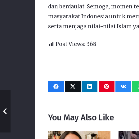
dan berdaulat. Semoga, momen ter
masyarakat Indonesia untuk mem
serta menjaga nilai-nilai Islam ya
Post Views:
368
You May Also Like