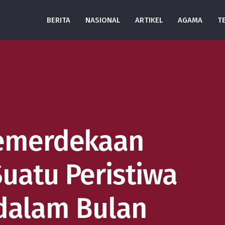
BERITA
NASIONAL
ARTIKEL
AGAMA
T
Kemerdekaan
Suatu Peristiwa
dalam Bulan