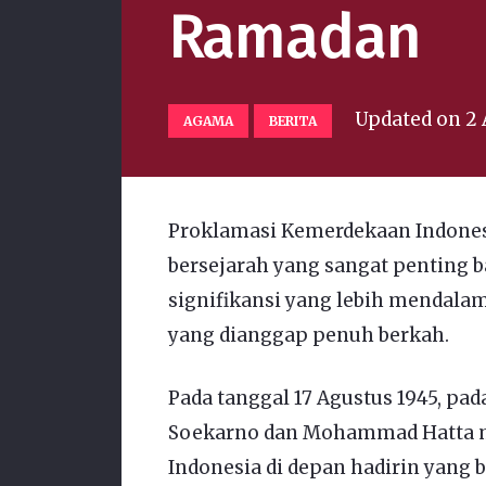
Ramadan
Updated on
2 
AGAMA
BERITA
Proklamasi Kemerdekaan Indones
bersejarah yang sangat penting ba
signifikansi yang lebih mendala
yang dianggap penuh berkah.
Pada tanggal 17 Agustus 1945, pad
Soekarno dan Mohammad Hatta 
Indonesia di depan hadirin yang 