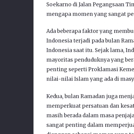
Soekarno di Jalan Pegangsaan Tim
mengapa momen yang sangat penti
Ada beberapa faktor yang memb
Indonesia terjadi pada bulan Rama
Indonesia saat itu. Sejak lama, I
mayoritas penduduknya yang ber
penting seperti Proklamasi Keme
nilai-nilai Islam yang ada di mas
Kedua, bulan Ramadan juga menj
memperkuat persatuan dan kesatua
masih berada dalam masa penjaja
sangat penting dalam memperju