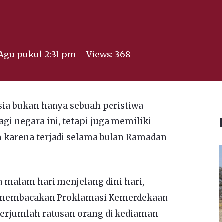
Agu pukul 2:31 pm
Views:
368
ia bukan hanya sebuah peristiwa
gi negara ini, tetapi juga memiliki
m karena terjadi selama bulan Ramadan
a malam hari menjelang dini hari,
membacakan Proklamasi Kemerdekaan
berjumlah ratusan orang di kediaman