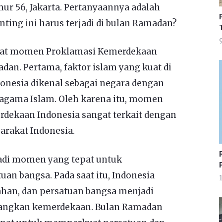
ur 56, Jakarta. Pertanyaannya adalah
ng ini harus terjadi di bulan Ramadan?
9
uat momen Proklamasi Kemerdekaan
dan. Pertama, faktor islam yang kuat di
ndonesia dikenal sebagai negara dengan
agama Islam. Oleh karena itu, momen
rdekaan Indonesia sangat terkait dengan
yarakat Indonesia.
adi momen yang tepat untuk
n bangsa. Pada saat itu, Indonesia
1
han, dan persatuan bangsa menjadi
angkan kemerdekaan. Bulan Ramadan