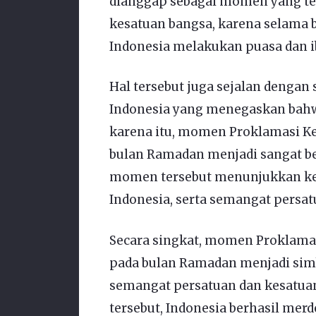
dianggap sebagai momen yang te
kesatuan bangsa, karena selama 
Indonesia melakukan puasa dan 
Hal tersebut juga sejalan denga
Indonesia yang menegaskan bahwa
karena itu, momen Proklamasi Ke
bulan Ramadan menjadi sangat be
momen tersebut menunjukkan keku
Indonesia, serta semangat persat
Secara singkat, momen Proklamas
pada bulan Ramadan menjadi simb
semangat persatuan dan kesatua
tersebut, Indonesia berhasil me