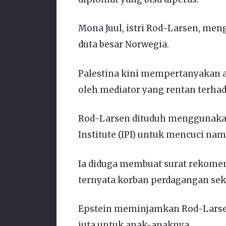
Mona Juul, istri Rod-Larsen, men
duta besar Norwegia.
Palestina kini mempertanyakan a
oleh mediator yang rentan terha
Rod-Larsen dituduh menggunakan 
Institute (IPI) untuk mencuci na
Ia diduga membuat surat rekomend
ternyata korban perdagangan sek
Epstein meminjamkan Rod-Larsen
juta untuk anak-anaknya.