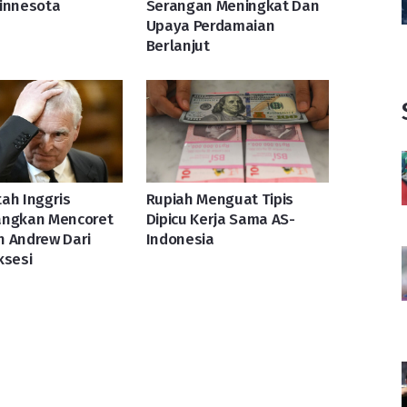
innesota
Serangan Meningkat Dan
Upaya Perdamaian
Berlanjut
ah Inggris
Rupiah Menguat Tipis
angkan Mencoret
Dipicu Kerja Sama AS-
n Andrew Dari
Indonesia
ksesi