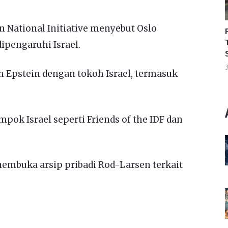
n National Initiative menyebut Oslo
ipengaruhi Israel.
3
pstein dengan tokoh Israel, termasuk
pok Israel seperti Friends of the IDF dan
embuka arsip pribadi Rod-Larsen terkait