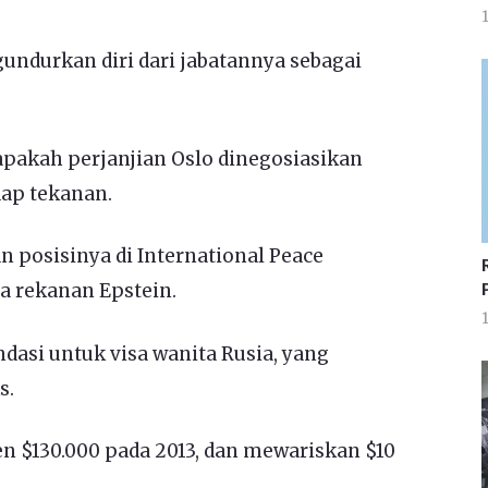
1
gundurkan diri dari jabatannya sebagai
pakah perjanjian Oslo dinegosiasikan
dap tekanan.
posisinya di International Peace
ma rekanan Epstein.
1
asi untuk visa wanita Rusia, yang
s.
 $130.000 pada 2013, dan mewariskan $10