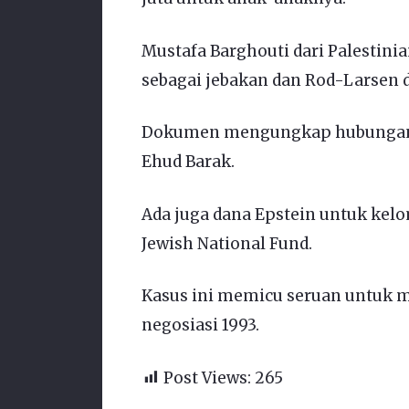
Mustafa Barghouti dari Palestinia
sebagai jebakan dan Rod-Larsen d
Dokumen mengungkap hubungan E
Ehud Barak.
Ada juga dana Epstein untuk kelom
Jewish National Fund.
Kasus ini memicu seruan untuk m
negosiasi 1993.
Post Views:
265