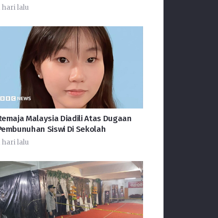
 hari lalu
Remaja Malaysia Diadili Atas Dugaan
Pembunuhan Siswi Di Sekolah
 hari lalu