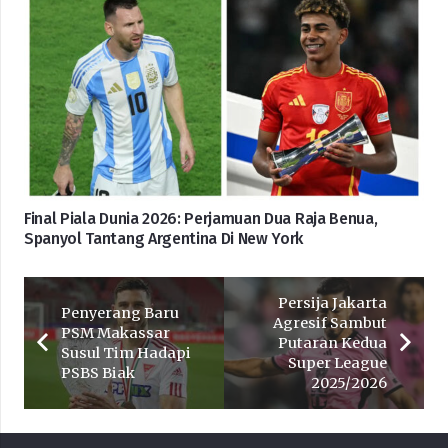
Final Piala Dunia 2026: Perjamuan Dua Raja Benua,
Spanyol Tantang Argentina Di New York
Persija Jakarta
Penyerang Baru
Agresif Sambut
PSM Makassar
Putaran Kedua
Susul Tim Hadapi
Super League
PSBS Biak
2025/2026