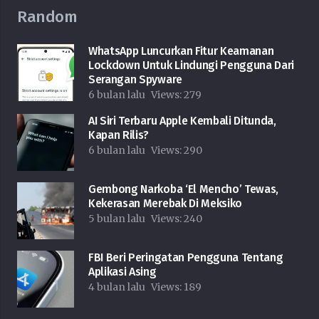
Random
WhatsApp Luncurkan Fitur Keamanan
Lockdown Untuk Lindungi Pengguna Dari
Serangan Spyware
6 bulan lalu
Views:
279
AI Siri Terbaru Apple Kembali Ditunda,
Kapan Rilis?
6 bulan lalu
Views:
290
Gembong Narkoba ‘El Mencho’ Tewas,
Kekerasan Merebak Di Meksiko
5 bulan lalu
Views:
240
FBI Beri Peringatan Pengguna Tentang
Aplikasi Asing
4 bulan lalu
Views:
189