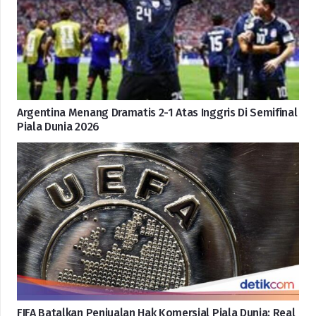
Argentina Menang Dramatis 2-1 Atas Inggris Di Semifinal
Piala Dunia 2026
FIFA Batalkan Penjualan Hak Komersial Piala Dunia: Real