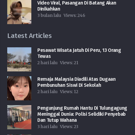
Video Viral, Pasangan Di Batang Akan
Dinikahkan
3 bulan lalu
Views:
246
Latest Articles
Pesawat Wisata Jatuh Di Peru, 13 Orang
Tewas
2 hari lalu
Views:
21
Remaja Malaysia Diadili Atas Dugaan
Pembunuhan Siswi Di Sekolah
2 hari lalu
Views:
12
Pengunjung Rumah Hantu Di Tulungagung
Meninggal Dunia: Polisi Selidiki Penyebab
Dan Tutup Wahana
3 hari lalu
Views:
23