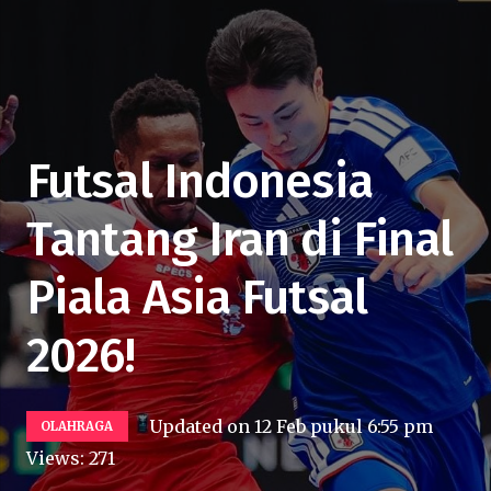
Futsal Indonesia
Tantang Iran di Final
Piala Asia Futsal
2026!
Updated on
12 Feb pukul 6:55 pm
OLAHRAGA
Views:
271