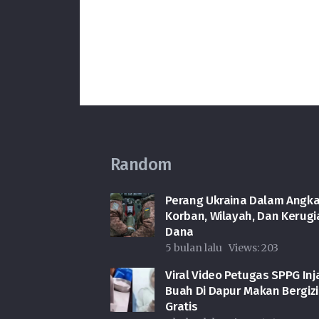
Random
Perang Ukraina Dalam Angka
Korban, Wilayah, Dan Kerugi
Dana
5 bulan lalu
Views:
203
Viral Video Petugas SPPG Inj
Buah Di Dapur Makan Bergizi
Gratis