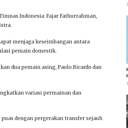
1
 Timnas Indonesia: Fajar Fathurrahman,
stra.
dapat menjaga keseimbangan antara
ulasi pemain domestik.
gkan dua pemain asing, Paulo Ricardo dan
1
ngkatkan variasi permainan dan
puas dengan pergerakan transfer sejauh