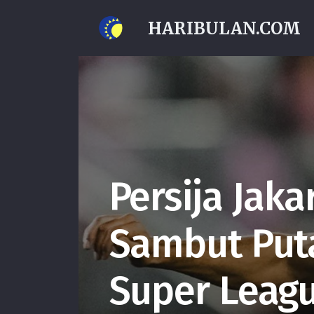
HARIBULAN.COM
Persija Jaka
Sambut Put
Super Leag