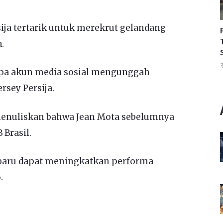
ja tertarik untuk merekrut gelandang
.
3
apa akun media sosial mengunggah
sey Persija.
 menuliskan bahwa Jean Mota sebelumnya
 Brasil.
baru dapat meningkatkan performa
.