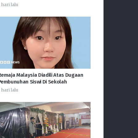
 hari lalu
Remaja Malaysia Diadili Atas Dugaan
Pembunuhan Siswi Di Sekolah
 hari lalu