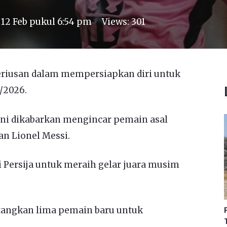
n
12 Feb pukul 6:54 pm
Views:
301
eriusan dalam mempersiapkan diri untuk
/2026.
ni dikabarkan mengincar pemain asal
n Lionel Messi.
Persija untuk meraih gelar juara musim
tangkan lima pemain baru untuk