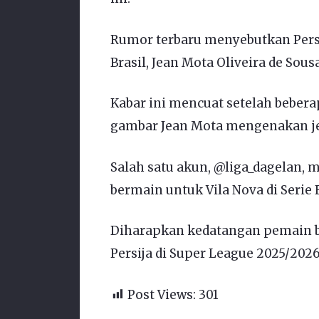
Rumor terbaru menyebutkan Persi
Brasil, Jean Mota Oliveira de Sousa
Kabar ini mencuat setelah beber
gambar Jean Mota mengenakan jer
Salah satu akun, @liga_dagelan,
bermain untuk Vila Nova di Serie B
Diharapkan kedatangan pemain 
Persija di Super League 2025/2026
Post Views:
301