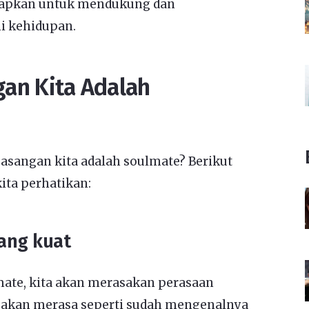
rapkan untuk mendukung dan
i kehidupan.
an Kita Adalah
pasangan kita adalah soulmate? Berikut
ita perhatikan:
yang kuat
mate, kita akan merasakan perasaan
a akan merasa seperti sudah mengenalnya