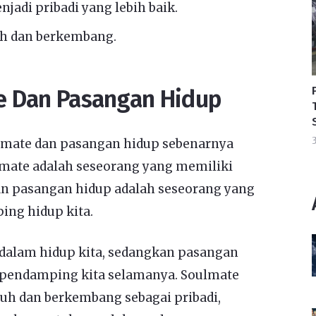
jadi pribadi yang lebih baik.
h dan berkembang.
e Dan Pasangan Hidup
3
lmate dan pasangan hidup sebenarnya
lmate adalah seseorang yang memiliki
kan pasangan hidup adalah seseorang yang
ing hidup kita.
 dalam hidup kita, sedangkan pasangan
 pendamping kita selamanya. Soulmate
uh dan berkembang sebagai pribadi,