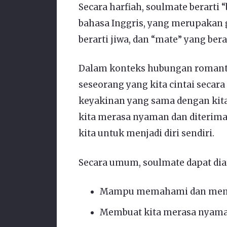
Secara harfiah, soulmate berarti “b
bahasa Inggris, yang merupakan g
berarti jiwa, dan “mate” yang ber
Dalam konteks hubungan romantis
seseorang yang kita cintai secar
keyakinan yang sama dengan kit
kita merasa nyaman dan diterima
kita untuk menjadi diri sendiri.
Secara umum, soulmate dapat dia
Mampu memahami dan mener
Membuat kita merasa nyama