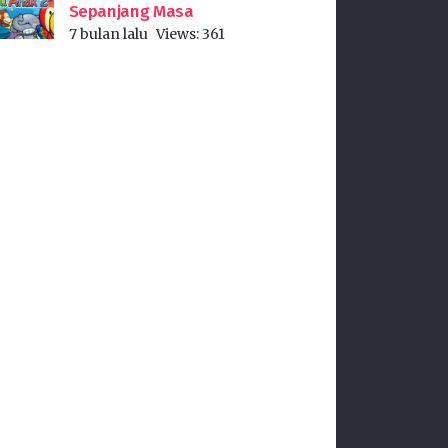
Sepanjang Masa
7 bulan lalu
Views:
361