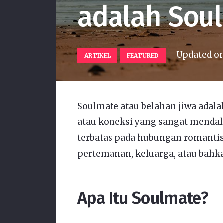
adalah Sou
Updated o
ARTIKEL
FEATURED
Soulmate atau belahan jiwa adala
atau koneksi yang sangat mendala
terbatas pada hubungan romantis,
pertemanan, keluarga, atau bahka
Apa Itu Soulmate?