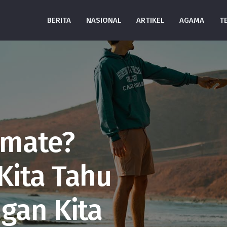
BERITA
NASIONAL
ARTIKEL
AGAMA
T
lmate?
Kita Tahu
gan Kita