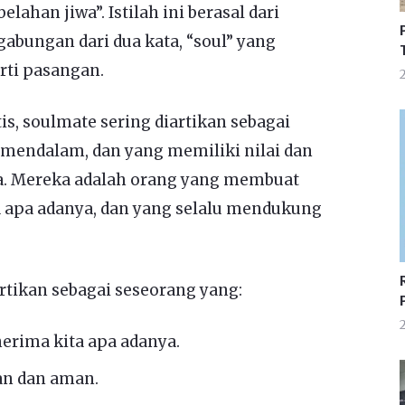
elahan jiwa”. Istilah ini berasal dari
abungan dari dua kata, “soul” yang
arti pasangan.
2
, soulmate sering diartikan sebagai
a mendalam, dan yang memiliki nilai dan
a. Mereka adalah orang yang membuat
 apa adanya, dan yang selalu mendukung
rtikan sebagai seseorang yang:
2
ima kita apa adanya.
n dan aman.