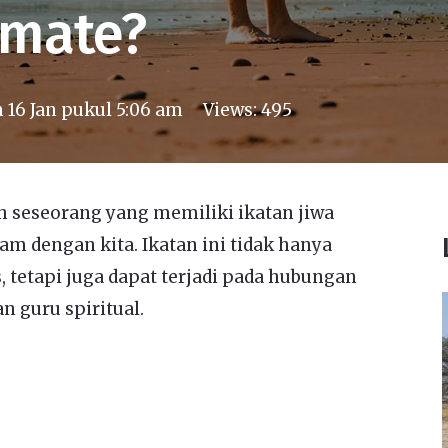
lmate?
n
16 Jan pukul 5:06 am
Views:
495
h seseorang yang memiliki ikatan jiwa
m dengan kita. Ikatan ini tidak hanya
 tetapi juga dapat terjadi pada hubungan
n guru spiritual.