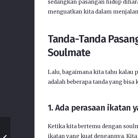
sedangkan pasangan hidup diha
menguatkan kita dalam menjalan
Tanda-Tanda Pasang
Soulmate
Lalu, bagaimana kita tahu kalau 
adalah beberapa tanda yang bisa k
1. Ada perasaan ikatan 
Ketika kita bertemu dengan soul
ikatan yang kuat dengannya. Kit