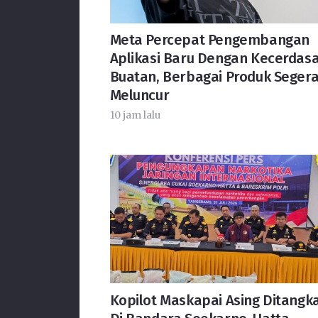
Meta Percepat Pengembangan
Aplikasi Baru Dengan Kecerdas
Buatan, Berbagai Produk Seger
Meluncur
10 jam lalu
Kopilot Maskapai Asing Ditangk