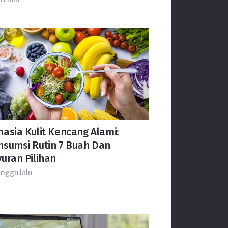
asia Kulit Kencang Alami:
nsumsi Rutin 7 Buah Dan
uran Pilihan
nggu lalu