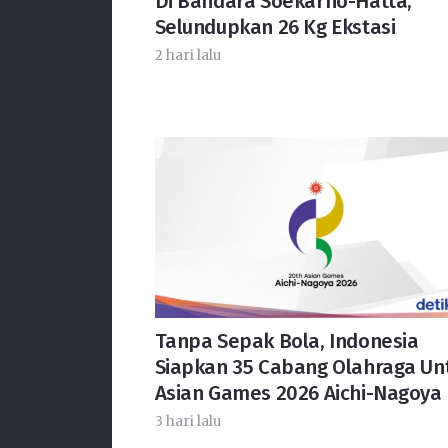
Di Bandara Soekarno-Hatta,
Selundupkan 26 Kg Ekstasi
2 hari lalu
Tanpa Sepak Bola, Indonesia
Siapkan 35 Cabang Olahraga Un
Asian Games 2026 Aichi-Nagoya
3 hari lalu