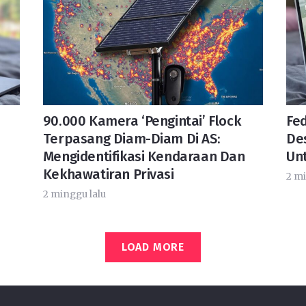
90.000 Kamera ‘Pengintai’ Flock
Fed
Terpasang Diam-Diam Di AS:
De
Mengidentifikasi Kendaraan Dan
Un
Kekhawatiran Privasi
2 mi
2 minggu lalu
LOAD MORE