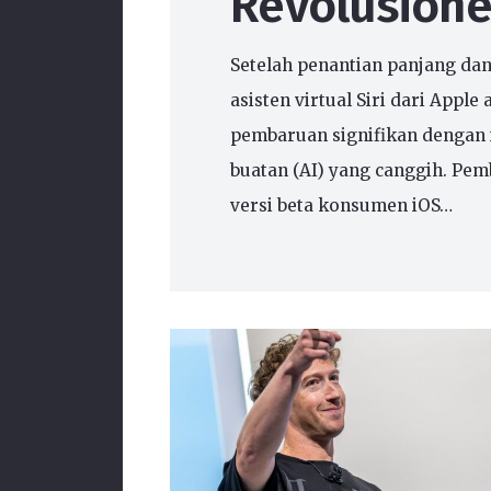
Revolusione
Setelah penantian panjang da
asisten virtual Siri dari App
pembaruan signifikan dengan 
buatan (AI) yang canggih. Pem
versi beta konsumen iOS…