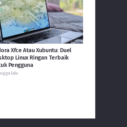
ora Xfce Atau Xubuntu: Duel
sktop Linux Ringan Terbaik
tuk Pengguna
nggu lalu