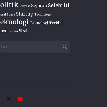
olitik
Selebriti
Sejarah
Privasi
Startup
sial
Space
Technology
eknologi
Teknologi Terkini
ravel
Viral
Video
ri
ntuk: