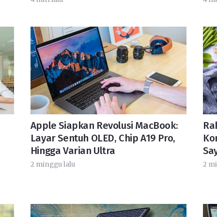
Apple Siapkan Revolusi MacBook:
Rah
Layar Sentuh OLED, Chip A19 Pro,
Ko
Hingga Varian Ultra
Say
2 minggu lalu
2 mi