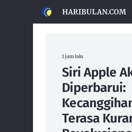
HARIBULAN.COM
1 jam lalu
Siri Apple A
Diperbarui:
Kecanggihan
Terasa Kura