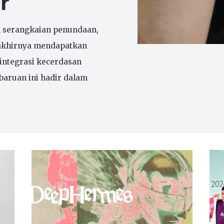
r
n serangkaian penundaan,
le akhirnya mendapatkan
integrasi kecerdasan
baruan ini hadir dalam