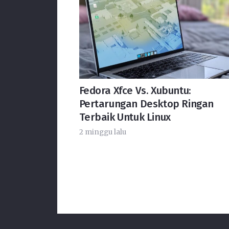
Fedora Xfce Vs. Xubuntu:
Pertarungan Desktop Ringan
Terbaik Untuk Linux
2 minggu lalu