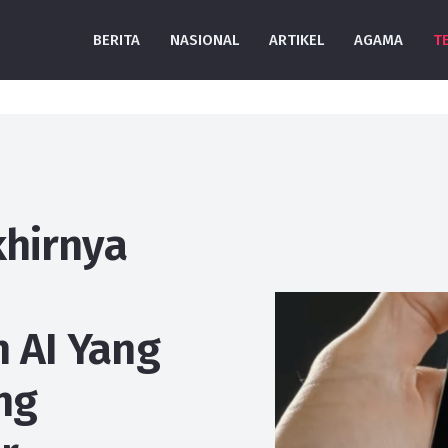
BERITA
NASIONAL
ARTIKEL
AGAMA
T
khirnya
 AI Yang
ng