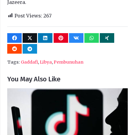
Jazeera.
Post Views:
267
Tags:
Gaddafi
,
Libya
,
Pembunuhan
You May Also Like