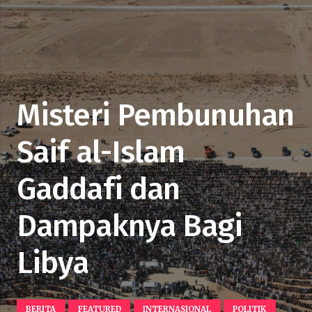
Misteri Pembunuhan
Saif al-Islam
Gaddafi dan
Dampaknya Bagi
Libya
BERITA
FEATURED
INTERNASIONAL
POLITIK