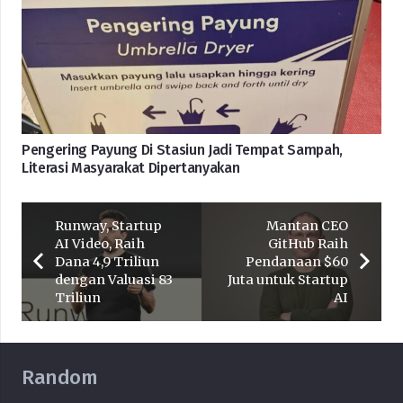
Pengering Payung Di Stasiun Jadi Tempat Sampah,
Literasi Masyarakat Dipertanyakan
Runway, Startup
Mantan CEO
AI Video, Raih
GitHub Raih
Dana 4,9 Triliun
Pendanaan $60
dengan Valuasi 83
Juta untuk Startup
Triliun
AI
Random