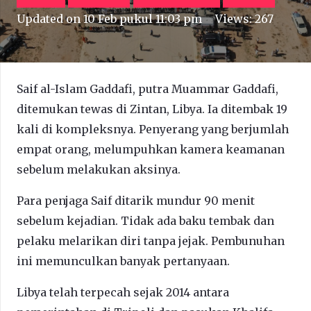
Updated on
10 Feb pukul 11:03 pm
Views:
267
Saif al-Islam Gaddafi, putra Muammar Gaddafi,
ditemukan tewas di Zintan, Libya. Ia ditembak 19
kali di kompleksnya. Penyerang yang berjumlah
empat orang, melumpuhkan kamera keamanan
sebelum melakukan aksinya.
Para penjaga Saif ditarik mundur 90 menit
sebelum kejadian. Tidak ada baku tembak dan
pelaku melarikan diri tanpa jejak. Pembunuhan
ini memunculkan banyak pertanyaan.
Libya telah terpecah sejak 2014 antara