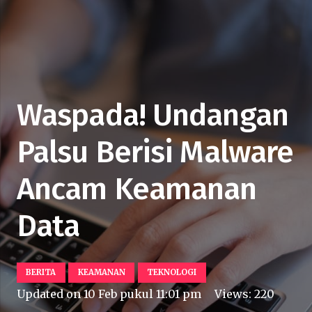
Waspada! Undangan
Palsu Berisi Malware
Ancam Keamanan
Data
BERITA
KEAMANAN
TEKNOLOGI
Updated on
10 Feb pukul 11:01 pm
Views:
220