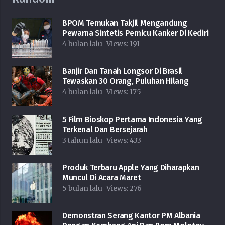
BPOM Temukan Takjil Mengandung
Pewarna Sintetis Pemicu Kanker Di Kediri
4 bulan lalu
Views:
191
Banjir Dan Tanah Longsor Di Brasil
Tewaskan 30 Orang, Puluhan Hilang
4 bulan lalu
Views:
175
5 Film Bioskop Pertama Indonesia Yang
Terkenal Dan Bersejarah
3 tahun lalu
Views:
433
Produk Terbaru Apple Yang Diharapkan
Muncul Di Acara Maret
5 bulan lalu
Views:
276
Demonstran Serang Kantor PM Albania