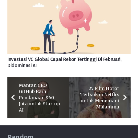
Investasi VC Global Capai Rekor Tertinggi Di Februari,
Didominasi AI
Mantan CEO
25 Film Horor
GitHub Raih
Terbaik di Netflix
Pendanaan $60
untuk Menemani
Juta untuk Startup
Malammu
AI
Random