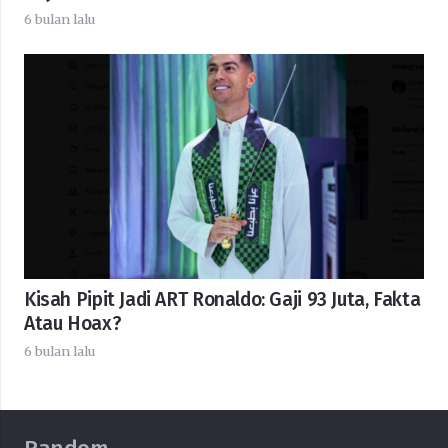
6 bulan lalu
Kisah Pipit Jadi ART Ronaldo: Gaji 93 Juta, Fakta
Atau Hoax?
6 bulan lalu