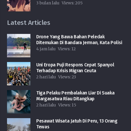
3 bulan lalu
Views:
205
Latest Articles
Drone Yang Bawa Bahan Peledak
Ditemukan Di Bandara Jerman, Kata Polisi
4 jam lalu
Views:
12
Uni Eropa Puji Respons Cepat Spanyol
Terhadap Krisis Migran Ceuta
2 hari lalu
Views:
23
Tiga Pelaku Pembalakan Liar Di Suaka
Margasatwa Riau Ditangkap
2 hari lalu
Views:
15
Pesawat Wisata Jatuh Di Peru, 13 Orang
Tewas