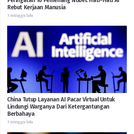
Peringatan 16 Pemenang Nobel: Hati-Hati AI
Rebut Kerjaan Manusia
3 minggu lalu
China Tutup Layanan AI Pacar Virtual Untuk
Lindungi Warganya Dari Ketergantungan
Berbahaya
3 minggu lalu