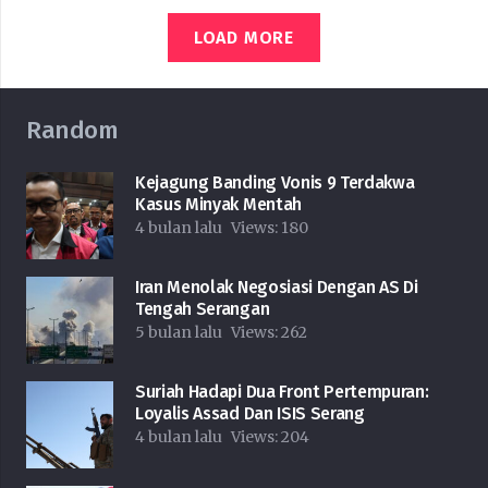
LOAD MORE
Random
Kejagung Banding Vonis 9 Terdakwa
Kasus Minyak Mentah
4 bulan lalu
Views:
180
Iran Menolak Negosiasi Dengan AS Di
Tengah Serangan
5 bulan lalu
Views:
262
Suriah Hadapi Dua Front Pertempuran:
Loyalis Assad Dan ISIS Serang
4 bulan lalu
Views:
204