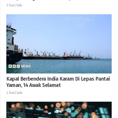
1 hari lalu
Kapal Berbendera India Karam Di Lepas Pantai
Yaman, 14 Awak Selamat
2 hari lalu