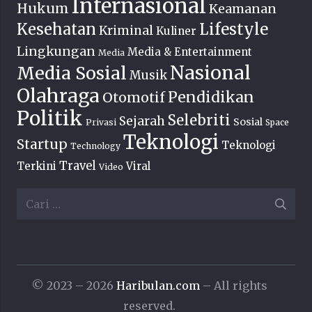
Internasional
Hukum
Keamanan
Lifestyle
Kesehatan
Kriminal
Kuliner
Lingkungan
Media & Entertainment
Media
Nasional
Media Sosial
Musik
Olahraga
Pendidikan
Otomotif
Politik
Selebriti
Sejarah
Sosial
Privasi
Space
Teknologi
Startup
Teknologi
Technology
Travel
Terkini
Viral
Video
Cari
untuk:
© 2023 – 2026
Haribulan.com
– All rights
reserved.