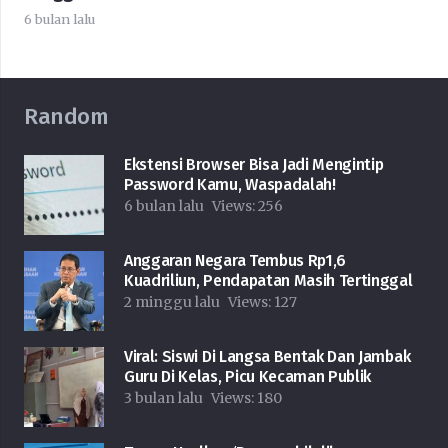
6 bulan lalu
Random
Ekstensi Browser Bisa Jadi Mengintip
Password Kamu, Waspadalah!
6 bulan lalu
Views:
256
Anggaran Negara Tembus Rp1,6
Kuadriliun, Pendapatan Masih Tertinggal
2 minggu lalu
Views:
127
Viral: Siswi Di Langsa Bentak Dan Jambak
Guru Di Kelas, Picu Kecaman Publik
3 bulan lalu
Views:
180