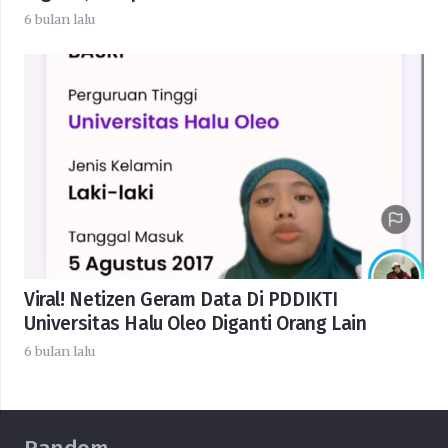
6 bulan lalu
Viral! Netizen Geram Data Di PDDIKTI
Universitas Halu Oleo Diganti Orang Lain
6 bulan lalu