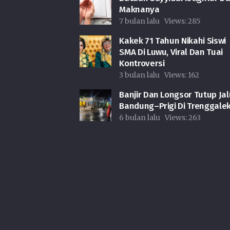
Maknanya
7 bulan lalu
Views:
285
Kakek 71 Tahun Nikahi Siswi
SMA Di Luwu, Viral Dan Tuai
Kontroversi
3 bulan lalu
Views:
162
Banjir Dan Longsor Tutup Jal
Bandung–Prigi Di Trenggale
6 bulan lalu
Views:
263