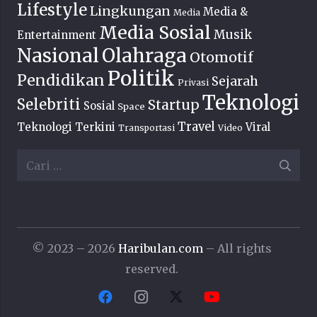
Lifestyle
Lingkungan
Media &
Media
Media Sosial
Musik
Entertainment
Nasional
Olahraga
Otomotif
Politik
Pendidikan
Sejarah
Privasi
Teknologi
Selebriti
Startup
Sosial
Space
Travel
Teknologi Terkini
Viral
Transportasi
Video
Cari
untuk:
© 2023 – 2026
Haribulan.com
– All rights
reserved.