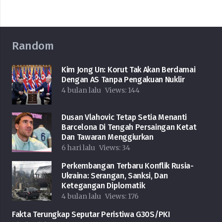
Random
Kim Jong Un: Korut Tak Akan Berdamai
Dengan AS Tanpa Pengakuan Nuklir
4 bulan lalu
Views:
144
Dusan Vlahovic Tetap Setia Menanti
Barcelona Di Tengah Persaingan Ketat
Dan Tawaran Menggiurkan
6 hari lalu
Views:
34
Perkembangan Terbaru Konflik Rusia-
Ukraina: Serangan, Sanksi, Dan
Ketegangan Diplomatik
4 bulan lalu
Views:
176
Fakta Terungkap Seputar Peristiwa G30S/PKI