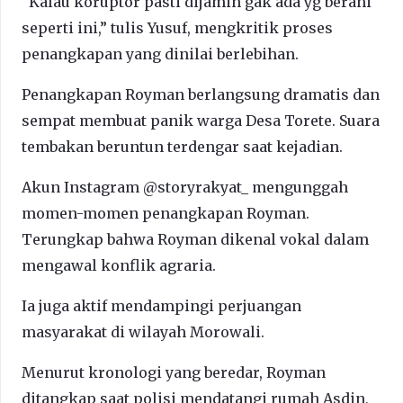
“Kalau koruptor pasti dijamin gak ada yg berani
seperti ini,” tulis Yusuf, mengkritik proses
penangkapan yang dinilai berlebihan.
Penangkapan Royman berlangsung dramatis dan
sempat membuat panik warga Desa Torete. Suara
tembakan beruntun terdengar saat kejadian.
Akun Instagram @storyrakyat_ mengunggah
momen-momen penangkapan Royman.
Terungkap bahwa Royman dikenal vokal dalam
mengawal konflik agraria.
Ia juga aktif mendampingi perjuangan
masyarakat di wilayah Morowali.
Menurut kronologi yang beredar, Royman
ditangkap saat polisi mendatangi rumah Asdin,