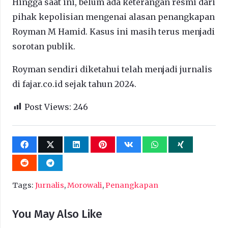
Hingga saat ini, belum ada keterangan resmi dari
pihak kepolisian mengenai alasan penangkapan
Royman M Hamid. Kasus ini masih terus menjadi
sorotan publik.
Royman sendiri diketahui telah menjadi jurnalis
di fajar.co.id sejak tahun 2024.
Post Views:
246
Tags:
Jurnalis
,
Morowali
,
Penangkapan
You May Also Like