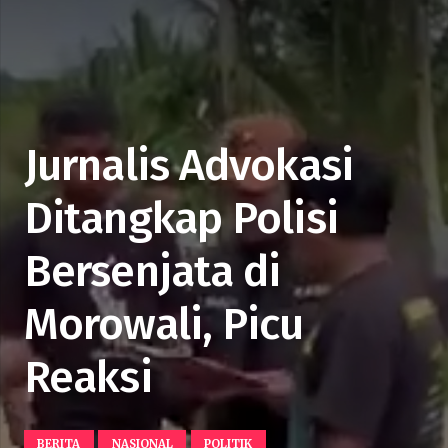
Jurnalis Advokasi
Ditangkap Polisi
Bersenjata di
Morowali, Picu
Reaksi
BERITA
NASIONAL
POLITIK