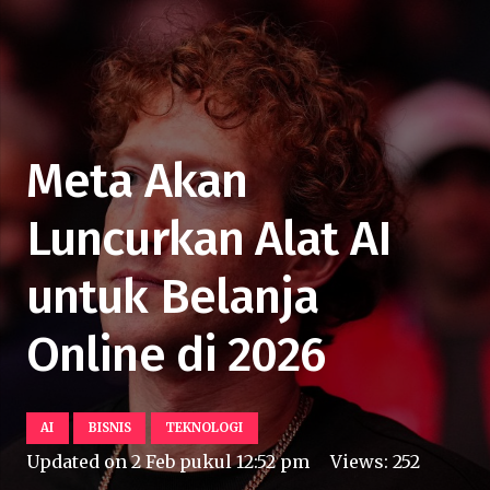
Meta Akan
Luncurkan Alat AI
untuk Belanja
Online di 2026
AI
BISNIS
TEKNOLOGI
Updated on
2 Feb pukul 12:52 pm
Views:
252