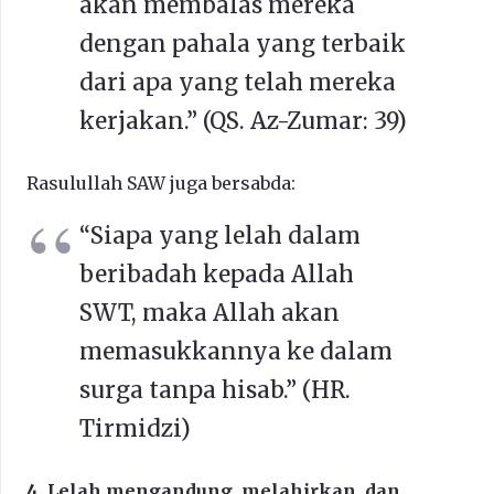
akan membalas mereka
dengan pahala yang terbaik
dari apa yang telah mereka
kerjakan.” (QS. Az-Zumar: 39)
Rasulullah SAW juga bersabda:
“Siapa yang lelah dalam
beribadah kepada Allah
SWT, maka Allah akan
memasukkannya ke dalam
surga tanpa hisab.” (HR.
Tirmidzi)
4. Lelah mengandung, melahirkan, dan