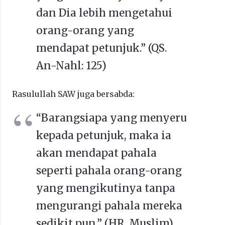
dan Dia lebih mengetahui
orang-orang yang
mendapat petunjuk.” (QS.
An-Nahl:
125)
Rasulullah SAW juga bersabda:
“Barangsiapa yang menyeru
kepada petunjuk, maka ia
akan mendapat pahala
seperti pahala orang-orang
yang mengikutinya tanpa
mengurangi pahala mereka
sedikit pun.” (HR. Muslim)