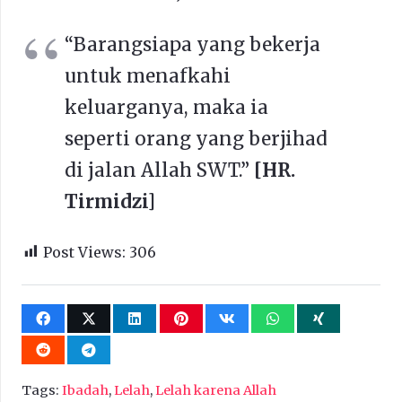
“Barangsiapa yang bekerja
untuk menafkahi
keluarganya, maka ia
seperti orang yang berjihad
di jalan Allah SWT.”
[HR.
Tirmidzi]
Post Views:
306
Tags:
Ibadah
,
Lelah
,
Lelah karena Allah