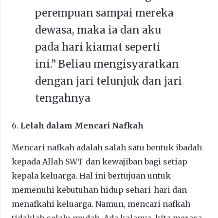
perempuan sampai mereka
dewasa, maka ia dan aku
pada hari kiamat seperti
ini.” Beliau mengisyaratkan
dengan jari telunjuk dan jari
tengahnya
6.
Lelah dalam Mencari Nafkah
Mencari nafkah adalah salah satu bentuk ibadah
kepada Allah SWT dan kewajiban bagi setiap
kepala keluarga. Hal ini bertujuan untuk
memenuhi kebutuhan hidup sehari-hari dan
menafkahi keluarga. Namun, mencari nafkah
tidaklah selalu mudah. Ada kalanya, kita merasa