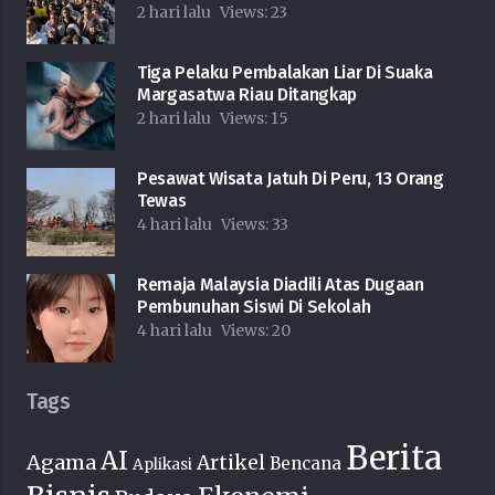
2 hari lalu
Views:
23
Tiga Pelaku Pembalakan Liar Di Suaka
Margasatwa Riau Ditangkap
2 hari lalu
Views:
15
Pesawat Wisata Jatuh Di Peru, 13 Orang
Tewas
4 hari lalu
Views:
33
Remaja Malaysia Diadili Atas Dugaan
Pembunuhan Siswi Di Sekolah
4 hari lalu
Views:
20
Tags
Berita
AI
Agama
Artikel
Bencana
Aplikasi