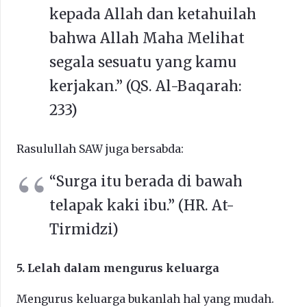
kepada Allah dan ketahuilah
bahwa Allah Maha Melihat
segala sesuatu yang kamu
kerjakan.” (QS. Al-Baqarah:
233)
Rasulullah SAW juga bersabda:
“Surga itu berada di bawah
telapak kaki ibu.” (HR. At-
Tirmidzi)
5. Lelah dalam mengurus keluarga
Mengurus keluarga bukanlah hal yang mudah.