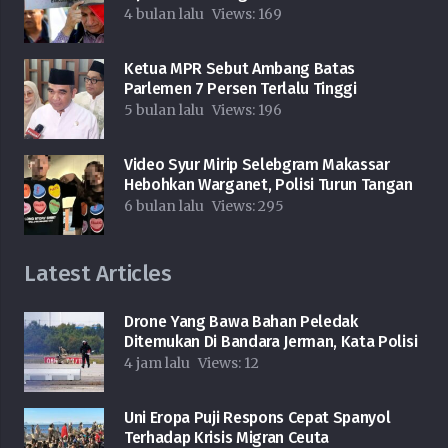
4 bulan lalu
Views:
169
Ketua MPR Sebut Ambang Batas
Parlemen 7 Persen Terlalu Tinggi
5 bulan lalu
Views:
196
Video Syur Mirip Selebgram Makassar
Hebohkan Warganet, Polisi Turun Tangan
6 bulan lalu
Views:
295
Latest Articles
Drone Yang Bawa Bahan Peledak
Ditemukan Di Bandara Jerman, Kata Polisi
4 jam lalu
Views:
12
Uni Eropa Puji Respons Cepat Spanyol
Terhadap Krisis Migran Ceuta