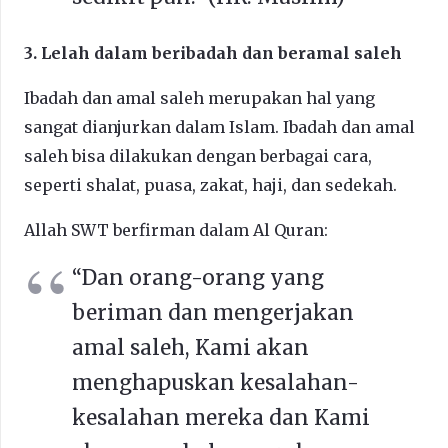
3. Lelah dalam beribadah dan beramal saleh
Ibadah dan amal saleh merupakan hal yang
sangat dianjurkan dalam Islam. Ibadah dan amal
saleh bisa dilakukan dengan berbagai cara,
seperti shalat, puasa, zakat, haji, dan sedekah.
Allah SWT berfirman dalam Al Quran:
“Dan orang-orang yang
beriman dan mengerjakan
amal saleh, Kami akan
menghapuskan kesalahan-
kesalahan mereka dan Kami