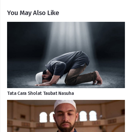
You May Also Like
Tata Cara Sholat Taubat Nasuha