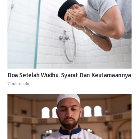
Doa Setelah Wudhu, Syarat Dan Keutamaannya
7 bulan lalu