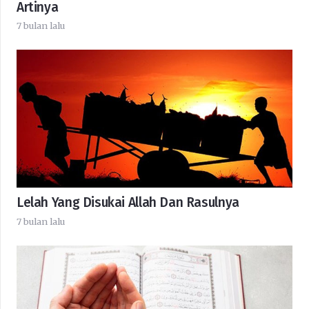
Artinya
7 bulan lalu
Lelah Yang Disukai Allah Dan Rasulnya
7 bulan lalu