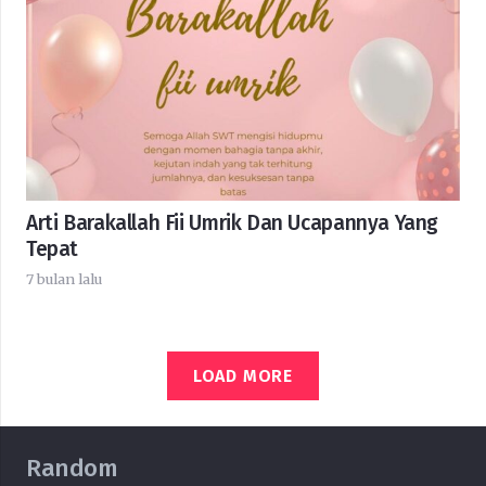
Arti Barakallah Fii Umrik Dan Ucapannya Yang
Tepat
7 bulan lalu
LOAD MORE
Random