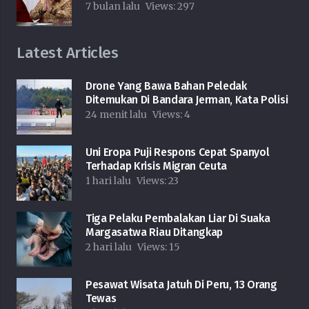
7 bulan lalu
Views:
297
Latest Articles
Drone Yang Bawa Bahan Peledak
Ditemukan Di Bandara Jerman, Kata Polisi
24 menit lalu
Views:
4
Uni Eropa Puji Respons Cepat Spanyol
Terhadap Krisis Migran Ceuta
1 hari lalu
Views:
23
Tiga Pelaku Pembalakan Liar Di Suaka
Margasatwa Riau Ditangkap
2 hari lalu
Views:
15
Pesawat Wisata Jatuh Di Peru, 13 Orang
Tewas