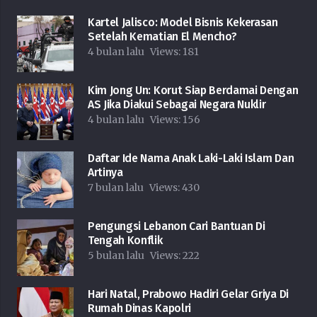
Kartel Jalisco: Model Bisnis Kekerasan
Setelah Kematian El Mencho?
4 bulan lalu
Views:
181
Kim Jong Un: Korut Siap Berdamai Dengan
AS Jika Diakui Sebagai Negara Nuklir
4 bulan lalu
Views:
156
Daftar Ide Nama Anak Laki-Laki Islam Dan
Artinya
7 bulan lalu
Views:
430
Pengungsi Lebanon Cari Bantuan Di
Tengah Konflik
5 bulan lalu
Views:
222
Hari Natal, Prabowo Hadiri Gelar Griya Di
Rumah Dinas Kapolri