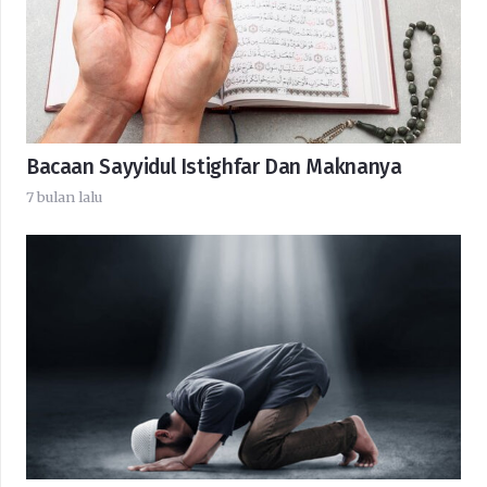
Bacaan Sayyidul Istighfar Dan Maknanya
7 bulan lalu