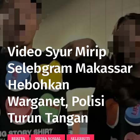
Video Syur Mirip
Selebgram Makassar
Hebohkan
Warganet, Polisi
Turun Tangan
BERITA
MEDIA SOSIAL
SELEBRITI