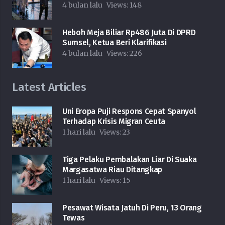
4 bulan lalu
Views:
148
Heboh Meja Biliar Rp486 Juta Di DPRD
Sumsel, Ketua Beri Klarifikasi
4 bulan lalu
Views:
226
Latest Articles
Uni Eropa Puji Respons Cepat Spanyol
Terhadap Krisis Migran Ceuta
1 hari lalu
Views:
23
Tiga Pelaku Pembalakan Liar Di Suaka
Margasatwa Riau Ditangkap
1 hari lalu
Views:
15
Pesawat Wisata Jatuh Di Peru, 13 Orang
Tewas