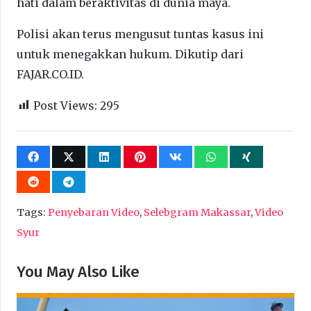
hati dalam beraktivitas di dunia maya.
Polisi akan terus mengusut tuntas kasus ini
untuk menegakkan hukum. Dikutip dari
FAJAR.CO.ID.
Post Views:
295
Tags:
Penyebaran Video
,
Selebgram Makassar
,
Video
Syur
You May Also Like