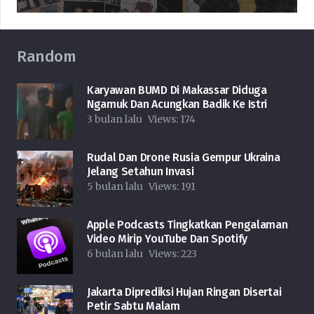
Random
Karyawan BUMD Di Makassar Diduga
Ngamuk Dan Acungkan Badik Ke Istri
3 bulan lalu
Views:
174
Rudal Dan Drone Rusia Gempur Ukraina
Jelang Setahun Invasi
5 bulan lalu
Views:
191
Apple Podcasts Tingkatkan Pengalaman
Video Mirip YouTube Dan Spotify
6 bulan lalu
Views:
223
Jakarta Diprediksi Hujan Ringan Disertai
Petir Sabtu Malam