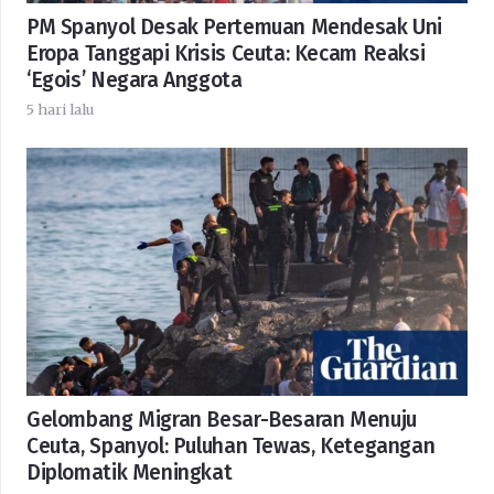
PM Spanyol Desak Pertemuan Mendesak Uni
Eropa Tanggapi Krisis Ceuta: Kecam Reaksi
‘Egois’ Negara Anggota
5 hari lalu
Gelombang Migran Besar-Besaran Menuju
Ceuta, Spanyol: Puluhan Tewas, Ketegangan
Diplomatik Meningkat