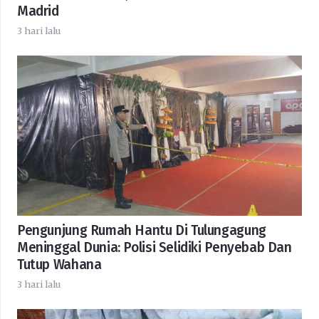
Madrid
3 hari lalu
Pengunjung Rumah Hantu Di Tulungagung
Meninggal Dunia: Polisi Selidiki Penyebab Dan
Tutup Wahana
3 hari lalu