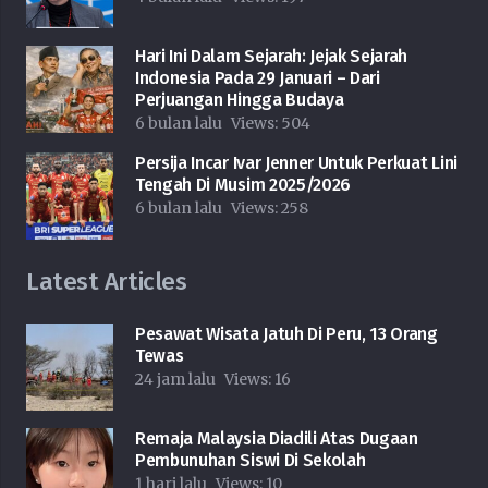
Hari Ini Dalam Sejarah: Jejak Sejarah
Indonesia Pada 29 Januari – Dari
Perjuangan Hingga Budaya
6 bulan lalu
Views:
504
Persija Incar Ivar Jenner Untuk Perkuat Lini
Tengah Di Musim 2025/2026
6 bulan lalu
Views:
258
Latest Articles
Pesawat Wisata Jatuh Di Peru, 13 Orang
Tewas
24 jam lalu
Views:
16
Remaja Malaysia Diadili Atas Dugaan
Pembunuhan Siswi Di Sekolah
1 hari lalu
Views:
10