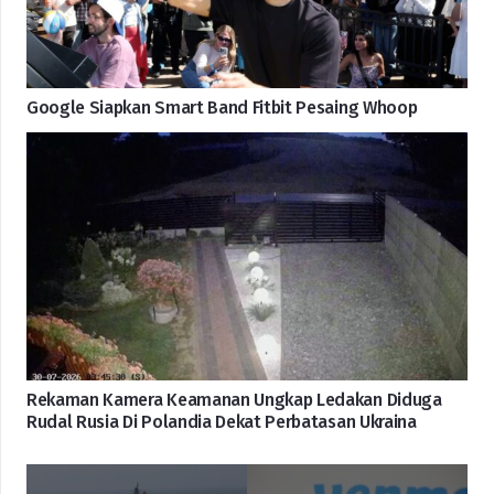
Google Siapkan Smart Band Fitbit Pesaing Whoop
Rekaman Kamera Keamanan Ungkap Ledakan Diduga
Rudal Rusia Di Polandia Dekat Perbatasan Ukraina