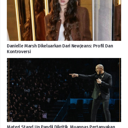
Danielle Marsh Dikeluarkan Dari NewJeans: Profil Dan
Kontroversi
Materi Stand Up Pandji Dikritik, Muannas Pertanyakan