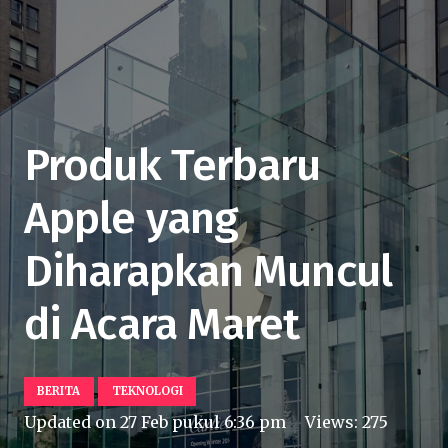
Produk Terbaru
Apple yang
Diharapkan Muncul
di Acara Maret
BERITA
TEKNOLOGI
Updated on
27 Feb pukul 6:36 pm
Views:
275