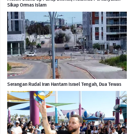
Sikap Ormas Islam
Serangan Rudal Iran Hantam Israel Tengah, Dua Tewas