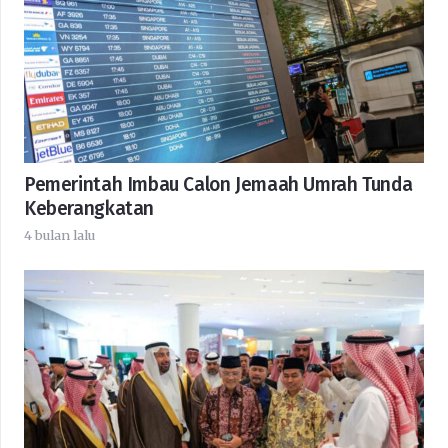
Pemerintah Imbau Calon Jemaah Umrah Tunda
Keberangkatan
4 bulan lalu