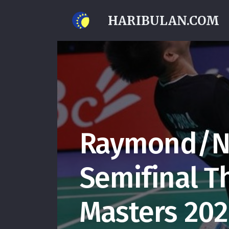
HARIBULAN.COM
Raymond/Ni
Semifinal T
Masters 20