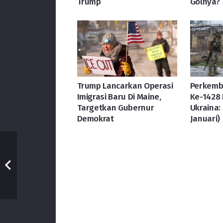
Trump
Golnya?
Trump Lancarkan Operasi
Perkemb
Imigrasi Baru Di Maine,
Ke-1428 
Targetkan Gubernur
Ukraina: 
Demokrat
Januari)