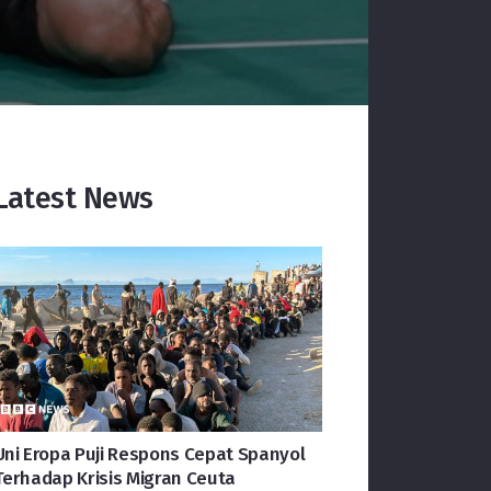
Latest News
Uni Eropa Puji Respons Cepat Spanyol
Terhadap Krisis Migran Ceuta