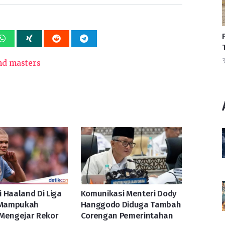
3
nd masters
 Haaland Di Liga
Komunikasi Menteri Dody
: Mampukah
Hanggodo Diduga Tambah
 Mengejar Rekor
Corengan Pemerintahan