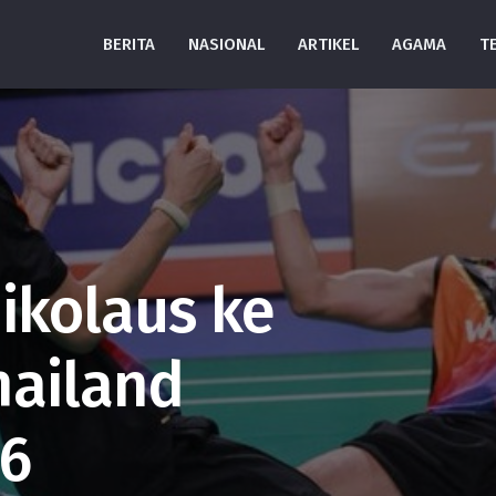
BERITA
NASIONAL
ARTIKEL
AGAMA
T
kolaus ke
hailand
26