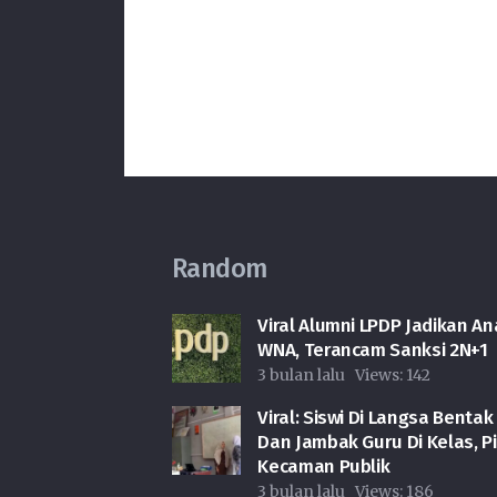
Random
Viral Alumni LPDP Jadikan An
WNA, Terancam Sanksi 2N+1
3 bulan lalu
Views:
142
Viral: Siswi Di Langsa Bentak
Dan Jambak Guru Di Kelas, P
Kecaman Publik
3 bulan lalu
Views:
186