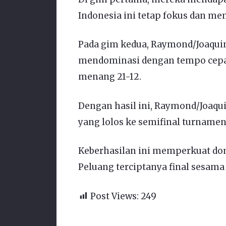
Indonesia ini tetap fokus dan me
Pada gim kedua, Raymond/Joaquin
mendominasi dengan tempo cepat
menang 21-12.
Dengan hasil ini, Raymond/Joaqui
yang lolos ke semifinal turnamen
Keberhasilan ini memperkuat domi
Peluang terciptanya final sesama 
Post Views:
249