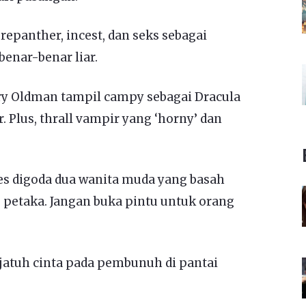
epanther, incest, dan seks sebagai
enar-benar liar.
y Oldman tampil campy sebagai Dracula
 Plus, thrall vampir yang ‘horny’ dan
s digoda dua wanita muda yang basah
 petaka. Jangan buka pintu untuk orang
jatuh cinta pada pembunuh di pantai