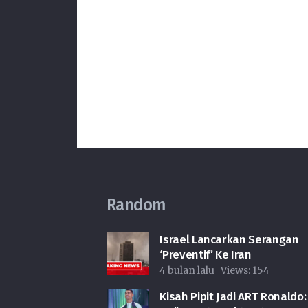
Random
Israel Lancarkan Serangan
‘Preventif’ Ke Iran
4 bulan lalu
Views:
154
Kisah Pipit Jadi ART Ronaldo: