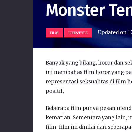
Monster Ten
Updated on
1
FILM
LIFESTYLE
Banyak yang bilang, horor dan sek
ini membahas film horor yang pali
representasi seksualitas di film 
positif.
Beberapa film punya pesan mend
kematian. Sementara yang lain, 
film-film ini dinilai dari sebera