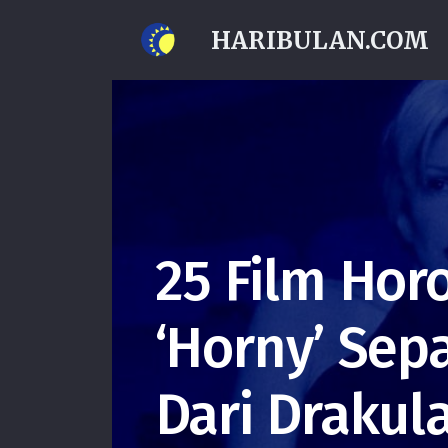
HARIBULAN.COM
25 Film Horo
‘Horny’ Sep
Dari Drakul