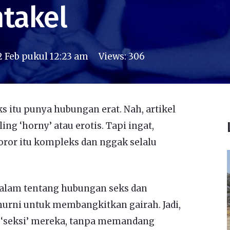
takel
2 Feb pukul 12:23 am
Views:
306
s itu punya hubungan erat. Nah, artikel
ng ‘horny’ atau erotis. Tapi ingat,
horor itu kompleks dan nggak selalu
alam tentang hubungan seks dan
murni untuk membangkitkan gairah. Jadi,
pa ‘seksi’ mereka, tanpa memandang