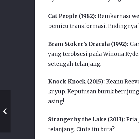
Cat People (1982):
Reinkarnasi wer
pemicu transformasi. Endingnya b
Bram Stoker’s Dracula (1992):
Gar
yang terobsesi pada Winona Ryder.
setengah telanjang.
Knock Knock (2015):
Keanu Reeve
kuyup. Keputusan buruk berujung
asing!
Stranger by the Lake (2013):
Pria 
telanjang. Cinta itu buta?