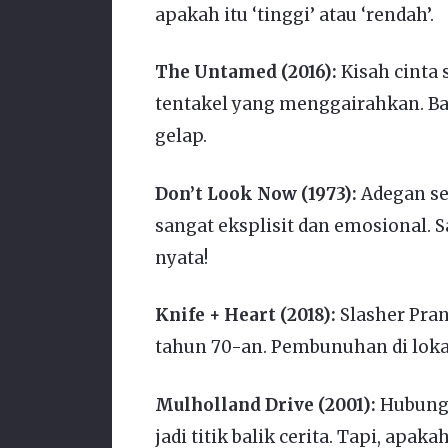
apakah itu ‘tinggi’ atau ‘rendah’.
The Untamed (2016):
Kisah cinta 
tentakel yang menggairahkan. Ba
gelap.
Don’t Look Now (1973):
Adegan sek
sangat eksplisit dan emosional.
nyata!
Knife + Heart (2018):
Slasher Pran
tahun 70-an. Pembunuhan di lokasi
Mulholland Drive (2001):
Hubunga
jadi titik balik cerita. Tapi, apak