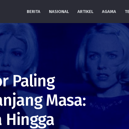
BERITA
NASIONAL
ARTIKEL
AGAMA
T
r Paling
anjang Masa:
a Hingga