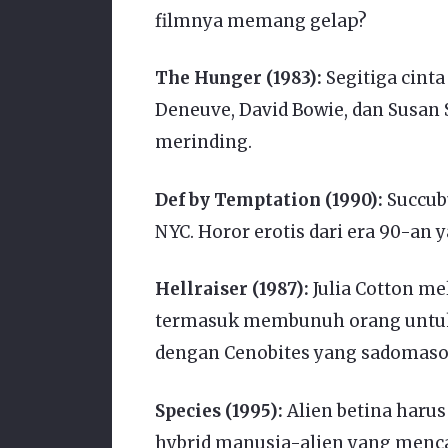
filmnya memang gelap?
The Hunger (1983):
Segitiga cinta
Deneuve, David Bowie, dan Susan
merinding.
Def by Temptation (1990):
Succub
NYC. Horor erotis dari era 90-an y
Hellraiser (1987):
Julia Cotton me
termasuk membunuh orang untuk
dengan Cenobites yang sadomaso
Species (1995):
Alien betina harus
hybrid manusia-alien yang menca