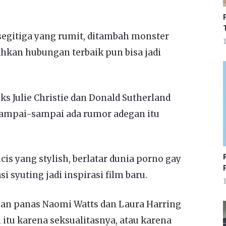
segitiga yang rumit, ditambah monster
1
hkan hubungan terbaik pun bisa jadi
s Julie Christie dan Donald Sutherland
 Sampai-sampai ada rumor adegan itu
cis yang stylish, berlatar dunia porno gay
 syuting jadi inspirasi film baru.
1
n panas Naomi Watts dan Laura Harring
ah itu karena seksualitasnya, atau karena