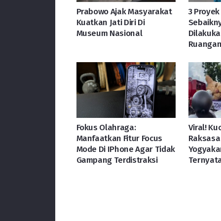
Prabowo Ajak Masyarakat
3 Proyek
Kuatkan Jati Diri Di
Sebaikny
Museum Nasional
Dilakuka
Ruanga
Fokus Olahraga:
Viral! K
Manfaatkan Fitur Focus
Raksasa
Mode Di IPhone Agar Tidak
Yogyakar
Gampang Terdistraksi
Ternyat