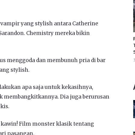
 vampir yang stylish antara Catherine
 Sarandon. Chemistry mereka bikin
us menggoda dan membunuh pria di bar
3
ang stylish.
lakukan apa saja untuk kekasihnya,
 membangkitkannya. Dia juga berurusan
kis.
 kawin! Film monster klasik tentang
ri pasangan.