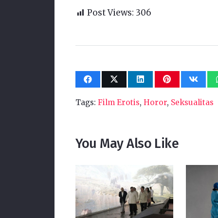
Post Views:
306
Tags:
Film Erotis
,
Horor
,
Seksualitas
You May Also Like