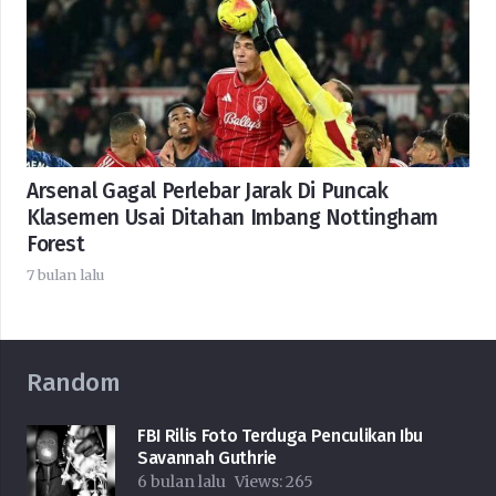
Arsenal Gagal Perlebar Jarak Di Puncak
Klasemen Usai Ditahan Imbang Nottingham
Forest
7 bulan lalu
Random
FBI Rilis Foto Terduga Penculikan Ibu
Savannah Guthrie
6 bulan lalu
Views:
265