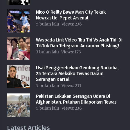
Nico O’Reilly Bawa Man City Tekuk
Newcastle, Pepet Arsenal
5 bulan lalu
Views:
236
Waspada Link Video ‘Ibu Tiri Vs Anak Tiri’ Di
TikTok Dan Telegram: Ancaman Phishing!
3 bulan lalu
Views:
173
Usai Penggerebekan Gembong Narkoba,
25 Tentara Meksiko Tewas Dalam
Serangan Kartel
5 bulan lalu
Views:
211
Pakistan Lakukan Serangan Udara Di
Afghanistan, Puluhan Dilaporkan Tewas
5 bulan lalu
Views:
236
Latest Articles