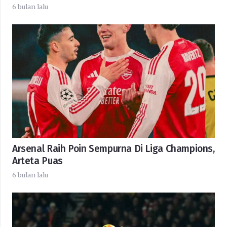
6 bulan lalu
Arsenal Raih Poin Sempurna Di Liga Champions,
Arteta Puas
6 bulan lalu