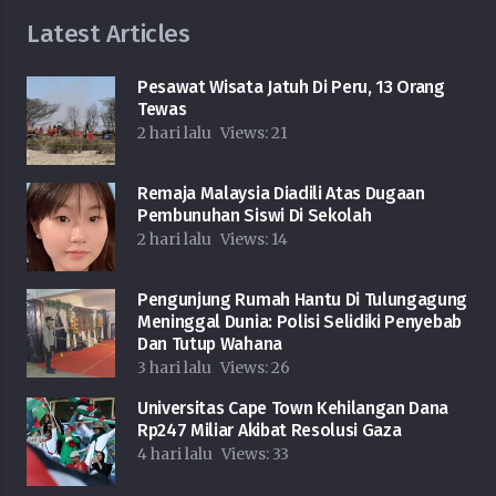
Latest Articles
Pesawat Wisata Jatuh Di Peru, 13 Orang
Tewas
2 hari lalu
Views:
21
Remaja Malaysia Diadili Atas Dugaan
Pembunuhan Siswi Di Sekolah
2 hari lalu
Views:
14
Pengunjung Rumah Hantu Di Tulungagung
Meninggal Dunia: Polisi Selidiki Penyebab
Dan Tutup Wahana
3 hari lalu
Views:
26
Universitas Cape Town Kehilangan Dana
Rp247 Miliar Akibat Resolusi Gaza
4 hari lalu
Views:
33