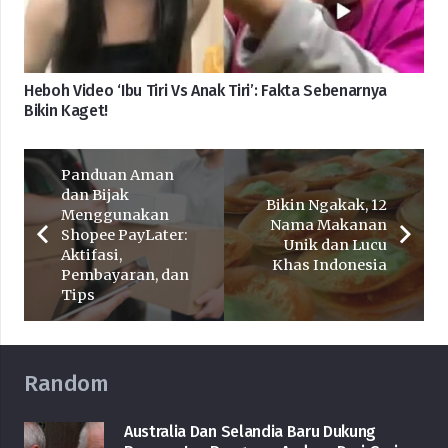
Heboh Video ‘Ibu Tiri Vs Anak Tiri’: Fakta Sebenarnya
Bikin Kaget!
Panduan Aman
dan Bijak
Bikin Ngakak, 12
Menggunakan
Nama Makanan
Shopee PayLater:
Unik dan Lucu
Aktifasi,
Khas Indonesia
Pembayaran, dan
Tips
Random
Australia Dan Selandia Baru Dukung