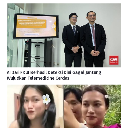
AI Dari FKUI Berhasil Deteksi Dini Gagal Jantung,
Wujudkan Telemedicine Cerdas