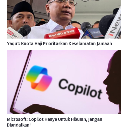
Yaqut: Kuota Haji Prioritaskan Keselamatan Jamaah
Microsoft: Copilot Hanya Untuk Hiburan, Jangan
Diandalkan!