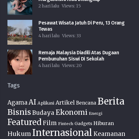
2 hari lalu
Views:
15
Pesawat Wisata Jatuh Di Peru, 13 Orang
Tewas
4 hari lalu
Views:
33
Remaja Malaysia Diadili Atas Dugaan
Pembunuhan Siswi Di Sekolah
4 hari lalu
Views:
20
Tags
Berita
AI
Agama
Artikel
Bencana
Aplikasi
Bisnis
Ekonomi
Budaya
Energi
Featured
Film
Hiburan
Fintech
Gadgets
Internasional
Hukum
Keamanan