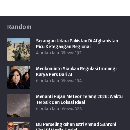
Random
Serangan Udara Pakistan Di Afghanistan
Picu Ketegangan Regional
4 bulan lalu
Views:
192
Menkominfo Siapkan Regulasi Lindungi
Karya Pers Dari AI
6 bulan lalu
Views:
194
Menanti Hujan Meteor Terang 2026: Waktu
Terbaik Dan Lokasi Ideal
6 bulan lalu
Views:
524
Isu Perselingkuhan Istri Ahmad Sahroni