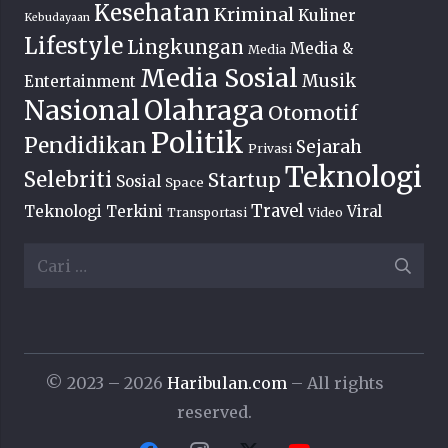
Kesehatan
Kriminal
Kuliner
Kebudayaan
Lifestyle
Lingkungan
Media &
Media
Media Sosial
Musik
Entertainment
Nasional
Olahraga
Otomotif
Politik
Pendidikan
Sejarah
Privasi
Teknologi
Selebriti
Startup
Sosial
Space
Travel
Teknologi Terkini
Viral
Transportasi
Video
Cari
untuk:
© 2023 – 2026
Haribulan.com
– All rights
reserved.