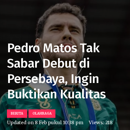
Pedro Matos Tak
Sabar Debut di
Persebaya, Ingin
Buktikan Kualitas
BERITA
OLAHRAGA
Updated on
8 Feb pukul 10:38 pm
Views:
218