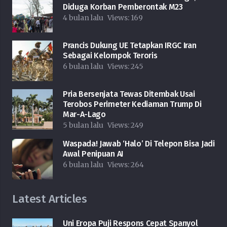
Diduga Korban Pemberontak M23
4 bulan lalu
Views:
169
Prancis Dukung UE Tetapkan IRGC Iran
Sebagai Kelompok Teroris
6 bulan lalu
Views:
245
Pria Bersenjata Tewas Ditembak Usai
Terobos Perimeter Kediaman Trump Di
Mar-A-Lago
5 bulan lalu
Views:
249
Waspada! Jawab ‘Halo’ Di Telepon Bisa Jadi
Awal Penipuan AI
6 bulan lalu
Views:
264
Latest Articles
Uni Eropa Puji Respons Cepat Spanyol