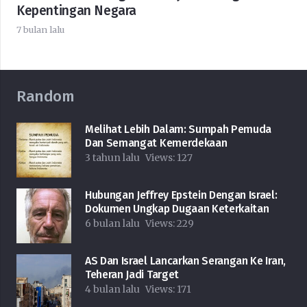
Kepentingan Negara
7 bulan lalu
Random
Melihat Lebih Dalam: Sumpah Pemuda
Dan Semangat Kemerdekaan
3 tahun lalu
Views:
127
Hubungan Jeffrey Epstein Dengan Israel:
Dokumen Ungkap Dugaan Keterkaitan
6 bulan lalu
Views:
229
AS Dan Israel Lancarkan Serangan Ke Iran,
Teheran Jadi Target
4 bulan lalu
Views:
171