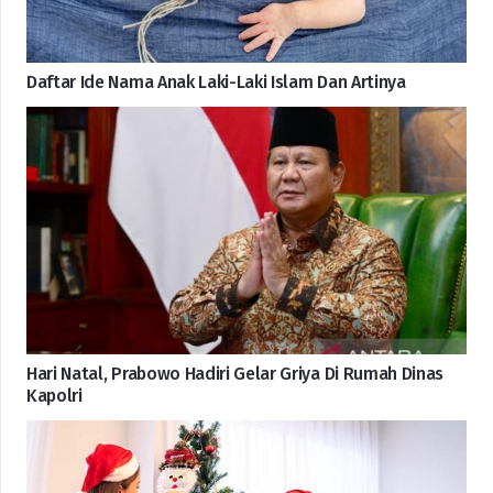
Daftar Ide Nama Anak Laki-Laki Islam Dan Artinya
Hari Natal, Prabowo Hadiri Gelar Griya Di Rumah Dinas
Kapolri