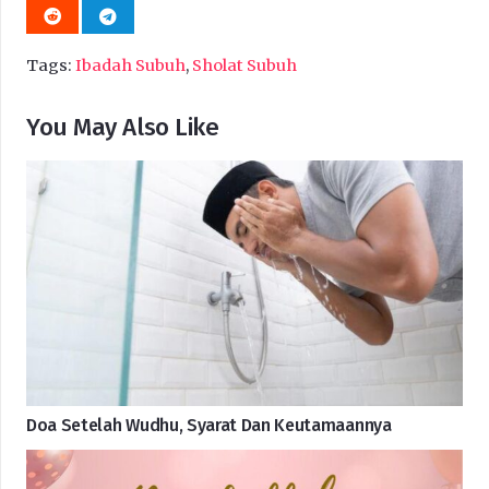
Tags:
Ibadah Subuh
,
Sholat Subuh
You May Also Like
Doa Setelah Wudhu, Syarat Dan Keutamaannya