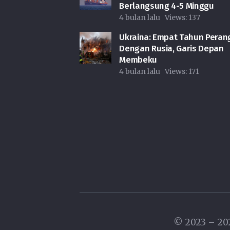
Berlangsung 4-5 Minggu
4 bulan lalu
Views:
137
Ukraina: Empat Tahun Peran
Dengan Rusia, Garis Depan
Membeku
4 bulan lalu
Views:
171
© 2023 – 2