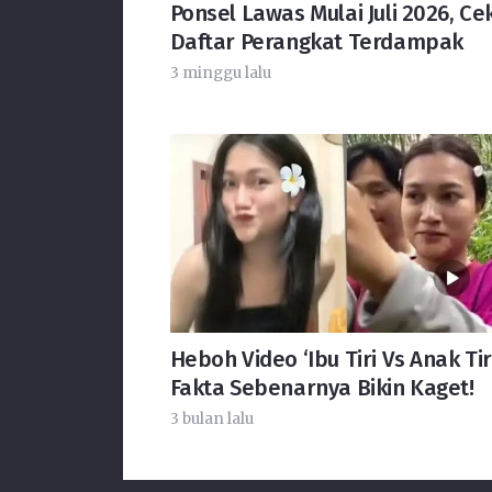
Ponsel Lawas Mulai Juli 2026, Ce
Daftar Perangkat Terdampak
3 minggu lalu
Heboh Video ‘Ibu Tiri Vs Anak Tiri
Fakta Sebenarnya Bikin Kaget!
3 bulan lalu