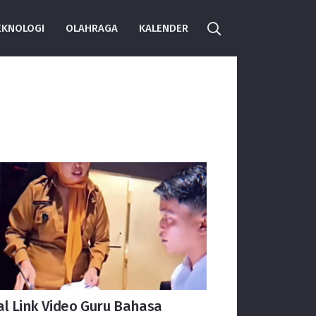
EKNOLOGI
OLAHRAGA
KALENDER
al Link Video Guru Bahasa