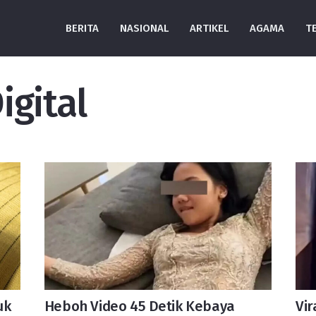
BERITA
NASIONAL
ARTIKEL
AGAMA
T
gital
uk
Heboh Video 45 Detik Kebaya
Vir