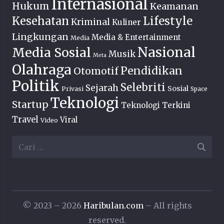
Internasional
Hukum
Keamanan
Lifestyle
Kesehatan
Kriminal
Kuliner
Lingkungan
Media & Entertainment
Media
Nasional
Media Sosial
Musik
Meta
Olahraga
Pendidikan
Otomotif
Politik
Selebriti
Sejarah
Sosial
Privasi
Space
Teknologi
Startup
Teknologi Terkini
Travel
Viral
Video
Cari
untuk:
© 2023 – 2026
Haribulan.com
– All rights
reserved.