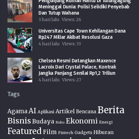
Pengunjung Rumah Hantu Di Tulungagung
Meninggal Dunia: Polisi Selidiki Penyebab
Dan Tutup Wahana
3 hari lalu
Views:
26
Universitas Cape Town Kehilangan Dana
Rp247 Miliar Akibat Resolusi Gaza
4 hari lalu
Views:
33
Chelsea Resmi Datangkan Maxence
Lacroix Dari Crystal Palace, Kontrak
Jangka Panjang Senilai Rp1,2 Triliun
4 hari lalu
Views:
27
Tags
Berita
AI
Agama
Artikel
Bencana
Aplikasi
Bisnis
Ekonomi
Budaya
Energi
Buku
Featured
Film
Hiburan
Fintech
Gadgets