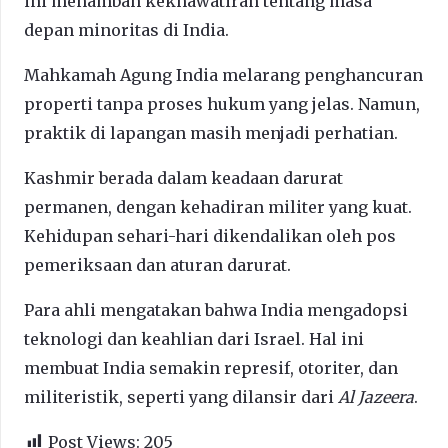
ini menambah kekhawatiran tentang masa
depan minoritas di India.
Mahkamah Agung India melarang penghancuran
properti tanpa proses hukum yang jelas. Namun,
praktik di lapangan masih menjadi perhatian.
Kashmir berada dalam keadaan darurat
permanen, dengan kehadiran militer yang kuat.
Kehidupan sehari-hari dikendalikan oleh pos
pemeriksaan dan aturan darurat.
Para ahli mengatakan bahwa India mengadopsi
teknologi dan keahlian dari Israel. Hal ini
membuat India semakin represif, otoriter, dan
militeristik, seperti yang dilansir dari
Al Jazeera
.
Post Views:
205