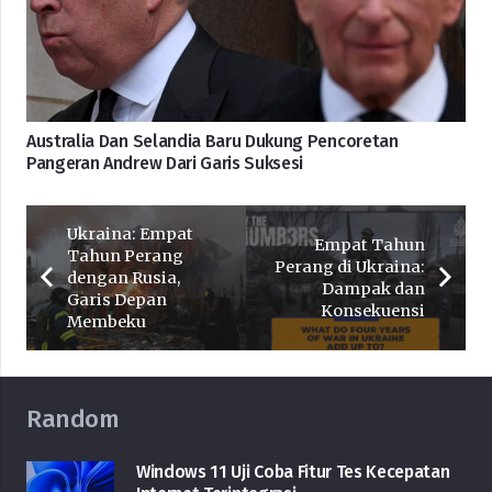
Australia Dan Selandia Baru Dukung Pencoretan
Pangeran Andrew Dari Garis Suksesi
Ukraina: Empat
Empat Tahun
Tahun Perang
Perang di Ukraina:
dengan Rusia,
Dampak dan
Garis Depan
Konsekuensi
Membeku
Random
Windows 11 Uji Coba Fitur Tes Kecepatan