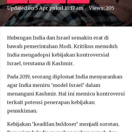
Updated on
5 Apr pukul 10:17 am
Views:
205
Hubungan India dan Israel semakin erat di
bawah pemerintahan Modi. Kritikus menuduh
India mengadopsi kebijakan kontroversial
Israel, terutama di Kashmir.
Pada 2019, seorang diplomat India menyarankan
agar India meniru ‘model Israel’ dalam
menangani Kashmir. Hal ini memicu kontroversi
terkait potensi penerapan kebijakan
pemukiman.
Kebijakan ‘keadilan buldoser’ menjadi sorotan.