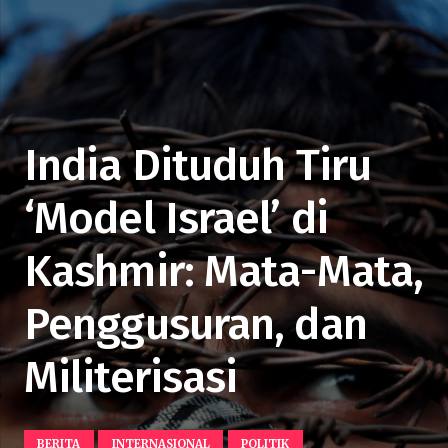
India Dituduh Tiru
‘Model Israel’ di
Kashmir: Mata-Mata,
Penggusuran, dan
Militerisasi
BERITA
INTERNASIONAL
POLITIK