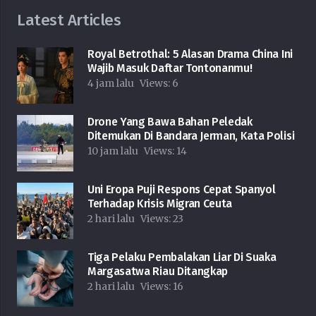
Latest Articles
Royal Betrothal: 5 Alasan Drama China Ini
Wajib Masuk Daftar Tontonanmu!
4 jam lalu
Views:
6
Drone Yang Bawa Bahan Peledak
Ditemukan Di Bandara Jerman, Kata Polisi
10 jam lalu
Views:
14
Uni Eropa Puji Respons Cepat Spanyol
Terhadap Krisis Migran Ceuta
2 hari lalu
Views:
23
Tiga Pelaku Pembalakan Liar Di Suaka
Margasatwa Riau Ditangkap
2 hari lalu
Views:
16