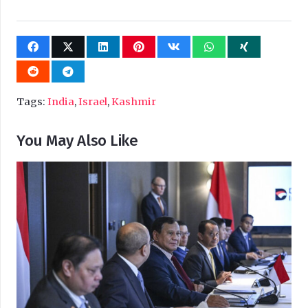
Tags:
India
,
Israel
,
Kashmir
You May Also Like