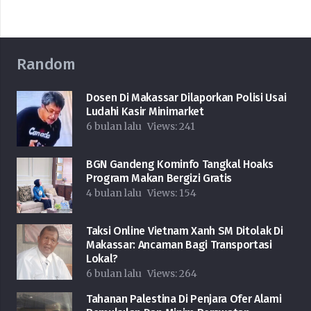
Random
Dosen Di Makassar Dilaporkan Polisi Usai
Ludahi Kasir Minimarket
6 bulan lalu
Views:
241
BGN Gandeng Kominfo Tangkal Hoaks
Program Makan Bergizi Gratis
4 bulan lalu
Views:
154
Taksi Online Vietnam Xanh SM Ditolak Di
Makassar: Ancaman Bagi Transportasi
Lokal?
6 bulan lalu
Views:
264
Tahanan Palestina Di Penjara Ofer Alami