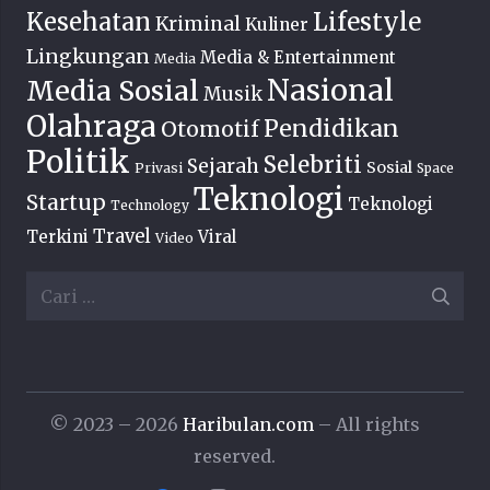
Lifestyle
Kesehatan
Kriminal
Kuliner
Lingkungan
Media & Entertainment
Media
Nasional
Media Sosial
Musik
Olahraga
Pendidikan
Otomotif
Politik
Selebriti
Sejarah
Sosial
Privasi
Space
Teknologi
Startup
Teknologi
Technology
Travel
Terkini
Viral
Video
Cari
untuk:
© 2023 – 2026
Haribulan.com
– All rights
reserved.