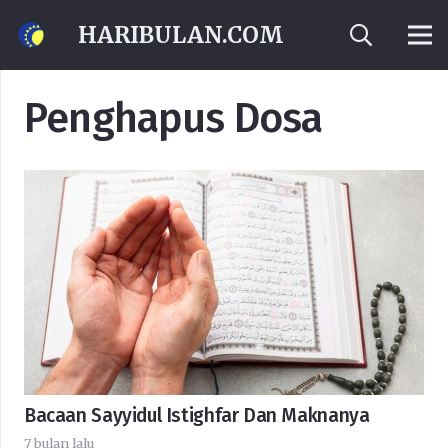
HARIBULAN.COM
Penghapus Dosa
Bacaan Sayyidul Istighfar Dan Maknanya
7 bulan lalu