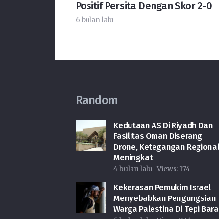
Positif Persita Dengan Skor 2-0
6 bulan lalu
Random
Kedutaan AS Di Riyadh Dan
Fasilitas Oman Diserang
Drone, Ketegangan Regiona
Meningkat
4 bulan lalu
Views:
174
Kekerasan Pemukim Israel
Menyebabkan Pengungsian
Warga Palestina Di Tepi Bara