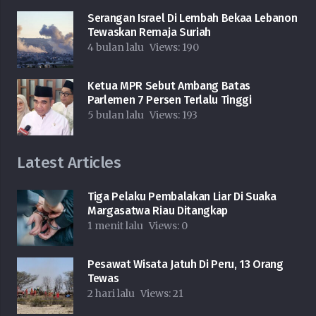
Serangan Israel Di Lembah Bekaa Lebanon
Tewaskan Remaja Suriah
4 bulan lalu
Views:
190
Ketua MPR Sebut Ambang Batas
Parlemen 7 Persen Terlalu Tinggi
5 bulan lalu
Views:
193
Latest Articles
Tiga Pelaku Pembalakan Liar Di Suaka
Margasatwa Riau Ditangkap
1 menit lalu
Views:
0
Pesawat Wisata Jatuh Di Peru, 13 Orang
Tewas
2 hari lalu
Views:
21