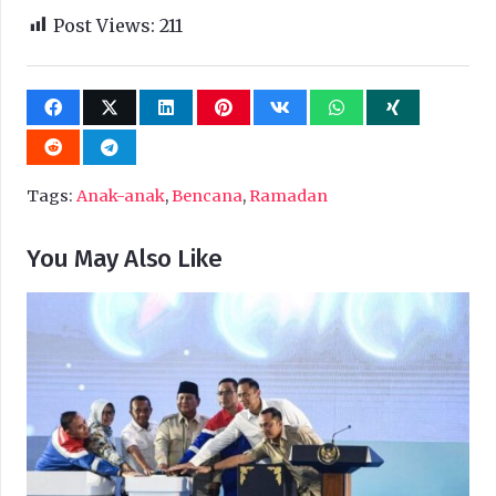
Post Views:
211
Tags:
Anak-anak
,
Bencana
,
Ramadan
You May Also Like