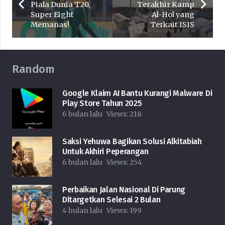
Piala Dunia T20,
Terakhir Kamp
Super Eight
Al-Hol yang
Memanas!
Terkait ISIS
Random
Google Klaim AI Bantu Kurangi Malware Di
Play Store Tahun 2025
6 bulan lalu
Views:
218
Saksi Yehuwa Bagikan Solusi Alkitabiah
Untuk Akhiri Peperangan
6 bulan lalu
Views:
254
Perbaikan Jalan Nasional Di Parung
Ditargetkan Selesai 2 Bulan
4 bulan lalu
Views:
199