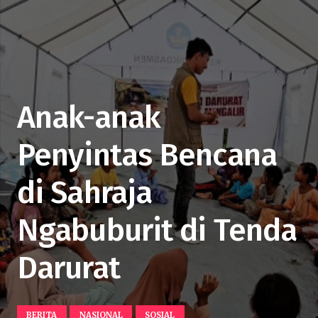
Anak-anak
Penyintas Bencana
di Sahraja
Ngabuburit di Tenda
Darurat
BERITA
NASIONAL
SOSIAL