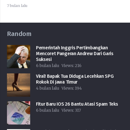
7 bulan lalu
Random
Pemerintah Inggris Pertimbangkan
Mencoret Pangeran Andrew Dari Garis
Suksesi
6 bulan lalu
Views:
216
Viral! Bapak Tua Diduga Lecehkan SPG
Rokok Di Jawa Timur
4 bulan lalu
Views:
194
Fitur Baru IOS 26 Bantu Atasi Spam Teks
6 bulan lalu
Views:
317