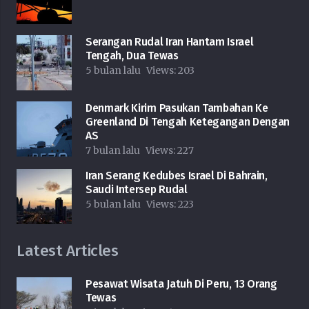
Serangan Rudal Iran Hantam Israel
Tengah, Dua Tewas
5 bulan lalu
Views:
203
Denmark Kirim Pasukan Tambahan Ke
Greenland Di Tengah Ketegangan Dengan
AS
7 bulan lalu
Views:
227
Iran Serang Kedubes Israel Di Bahrain,
Saudi Intersep Rudal
5 bulan lalu
Views:
223
Latest Articles
Pesawat Wisata Jatuh Di Peru, 13 Orang
Tewas