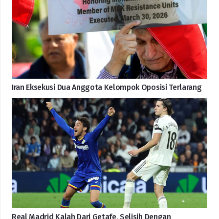
Iran Eksekusi Dua Anggota Kelompok Oposisi Terlarang
Real Madrid Kalah Dari Getafe, Selisih Dengan