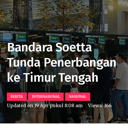
Bandara Soetta
Tunda Penerbangan
ke Timur Tengah
BERITA
INTERNASIONAL
NASIONAL
Updated on
19 Apr pukul 8:08 am
Views:
166