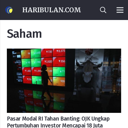
HARIBULAN.COM
Saham
Pasar Modal RI Tahan Banting: OJK Ungkap
Pertumbuhan Investor Mencapai 18 Juta