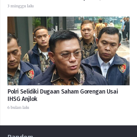
3 minggu lalu
Polri Selidiki Dugaan Saham Gorengan Usai
IHSG Anjlok
6 bulan lalu