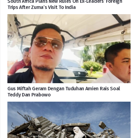
South Africa Plans New Rules On Ex-Leaders’ Foreign
Trips After Zuma’s Visit To India
Gus Miftah Geram Dengan Tuduhan Amien Rais Soal
Teddy Dan Prabowo