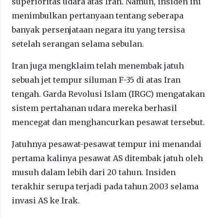
superioritas udara atas Iran. Namun, insiden ini
menimbulkan pertanyaan tentang seberapa
banyak persenjataan negara itu yang tersisa
setelah serangan selama sebulan.
Iran juga mengklaim telah menembak jatuh
sebuah jet tempur siluman F-35 di atas Iran
tengah. Garda Revolusi Islam (IRGC) mengatakan
sistem pertahanan udara mereka berhasil
mencegat dan menghancurkan pesawat tersebut.
Jatuhnya pesawat-pesawat tempur ini menandai
pertama kalinya pesawat AS ditembak jatuh oleh
musuh dalam lebih dari 20 tahun. Insiden
terakhir serupa terjadi pada tahun 2003 selama
invasi AS ke Irak.