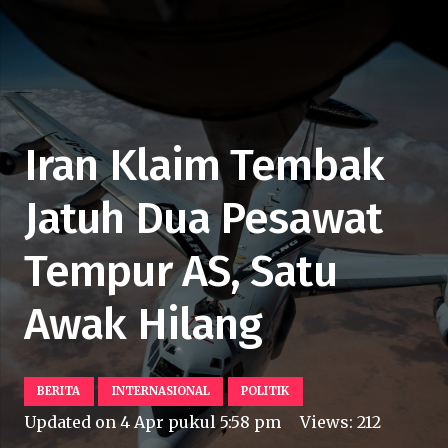
Iran Klaim Tembak
Jatuh Dua Pesawat
Tempur AS, Satu
Awak Hilang
BERITA
INTERNASIONAL
POLITIK
Updated on
4 Apr pukul 5:58 pm
Views:
212