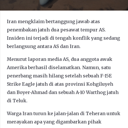
Iran mengklaim bertanggung jawab atas
penembakan jatuh dua pesawat tempur AS.
Insiden ini terjadi di tengah konflik yang sedang
berlangsung antara AS dan Iran.
Menurut laporan media AS, dua anggota awak
Amerika berhasil diselamatkan. Namun, satu
penerbang masih hilang setelah sebuah F-15E
Strike Eagle jatuh di atas provinsi Kohgiluyeh
dan Boyer-Ahmad dan sebuah A-10 Warthog jatuh
di Teluk.
Warga Iran turun ke jalan-jalan di Teheran untuk
merayakan apa yang digambarkan pihak