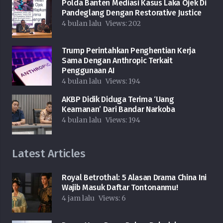
Polda Banten Mediasi Kasus Laka Ojek Di
Pandeglang Dengan Restorative Justice
4 bulan lalu
Views:
202
Trump Perintahkan Penghentian Kerja
Sama Dengan Anthropic Terkait
Penggunaan AI
4 bulan lalu
Views:
194
AKBP Didik Diduga Terima ‘Uang
Keamanan’ Dari Bandar Narkoba
4 bulan lalu
Views:
194
Latest Articles
Royal Betrothal: 5 Alasan Drama China Ini
Wajib Masuk Daftar Tontonanmu!
4 jam lalu
Views:
6