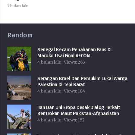
7 bulan lalu
Random
Senegal Kecam Penahanan Fans Di
Maroko Usai Final AFCON
4 bulan lalu
Views:
263
Serangan Israel Dan Pemukim Lukai Warga
Palestina Di Tepi Barat
4 bulan lalu
Views:
184
Iran Dan Uni Eropa Desak Dialog Terkait
Bentrokan Maut Pakistan-Afghanistan
4 bulan lalu
Views:
152