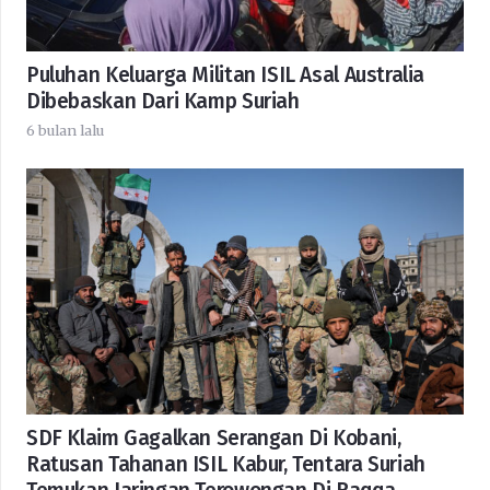
Puluhan Keluarga Militan ISIL Asal Australia
Dibebaskan Dari Kamp Suriah
6 bulan lalu
SDF Klaim Gagalkan Serangan Di Kobani,
Ratusan Tahanan ISIL Kabur, Tentara Suriah