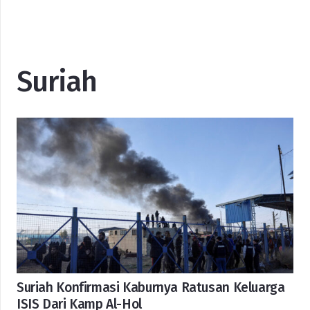
Suriah
Suriah Konfirmasi Kaburnya Ratusan Keluarga
ISIS Dari Kamp Al-Hol