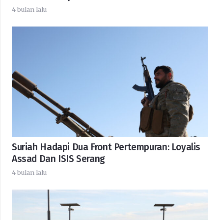
4 bulan lalu
Suriah Hadapi Dua Front Pertempuran: Loyalis
Assad Dan ISIS Serang
4 bulan lalu