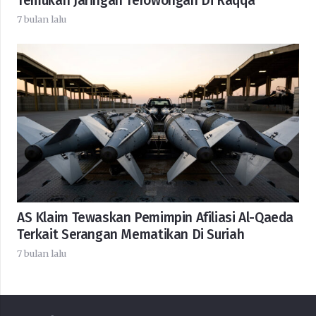
Temukan Jaringan Terowongan Di Raqqa
7 bulan lalu
AS Klaim Tewaskan Pemimpin Afiliasi Al-Qaeda
Terkait Serangan Mematikan Di Suriah
7 bulan lalu