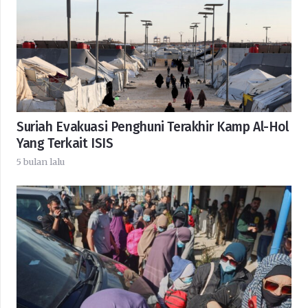
Suriah Evakuasi Penghuni Terakhir Kamp Al-Hol
Yang Terkait ISIS
5 bulan lalu