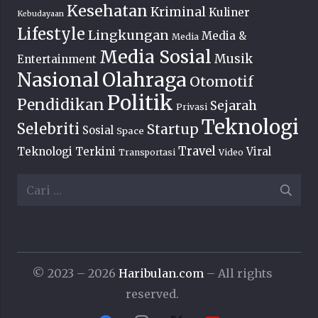
Kesehatan
Kriminal
Kuliner
Kebudayaan
Lifestyle
Lingkungan
Media &
Media
Media Sosial
Musik
Entertainment
Nasional
Olahraga
Otomotif
Politik
Pendidikan
Sejarah
Privasi
Teknologi
Selebriti
Startup
Sosial
Space
Travel
Teknologi Terkini
Viral
Transportasi
Video
Cari
untuk:
© 2023 – 2026
Haribulan.com
– All rights
reserved.