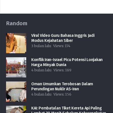
Random
Viral Video Guru Bahasa Inggris Jadi
Modus Kejahatan Siber
3 bulan lalu
Views:
174
Konflik Iran-Israel Picu Potensi Lonjakan
Harga Minyak Dunia
4 bulan lalu
Views:
189
Oman Umumkan Terobosan Dalam
Perundingan Nuklir AS-Iran
4 bulan lalu
Views:
156
KAI: Pembatalan Tiket Kereta Api Paling