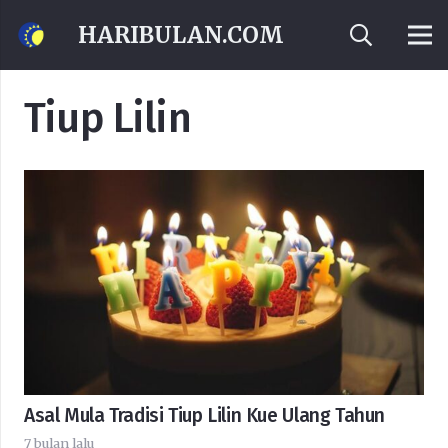
HARIBULAN.COM
Tiup Lilin
Asal Mula Tradisi Tiup Lilin Kue Ulang Tahun
7 bulan lalu