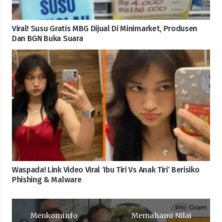
Viral! Susu Gratis MBG Dijual Di Minimarket, Produsen
Dan BGN Buka Suara
Waspada! Link Video Viral ‘Ibu Tiri Vs Anak Tiri’ Berisiko
Phishing & Malware
Menkominfo
Memahami Nilai