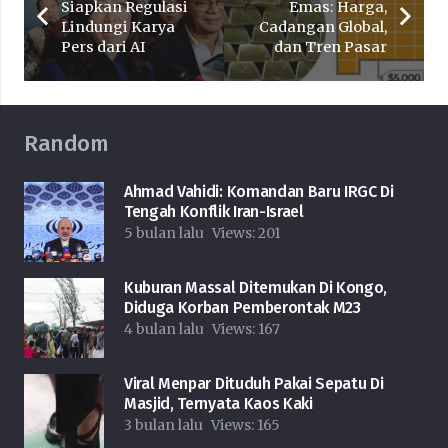
Siapkan Regulasi
Emas: Harga,
Lindungi Karya
Cadangan Global,
Pers dari AI
dan Tren Pasar
Random
Ahmad Vahidi: Komandan Baru IRGC Di
Tengah Konflik Iran-Israel
5 bulan lalu
Views:
201
Kuburan Massal Ditemukan Di Kongo,
Diduga Korban Pemberontak M23
4 bulan lalu
Views:
167
Viral Menpar Dituduh Pakai Sepatu Di
Masjid, Ternyata Kaos Kaki
3 bulan lalu
Views:
165