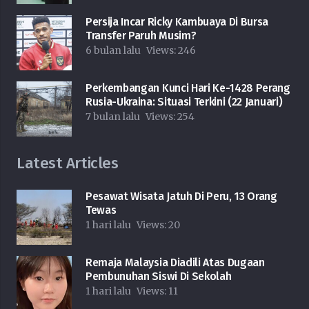
Persija Incar Ricky Kambuaya Di Bursa
Transfer Paruh Musim?
6 bulan lalu
Views:
246
Perkembangan Kunci Hari Ke-1428 Perang
Rusia-Ukraina: Situasi Terkini (22 Januari)
7 bulan lalu
Views:
254
Latest Articles
Pesawat Wisata Jatuh Di Peru, 13 Orang
Tewas
1 hari lalu
Views:
20
Remaja Malaysia Diadili Atas Dugaan
Pembunuhan Siswi Di Sekolah
1 hari lalu
Views:
11