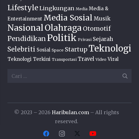
Lifestyle
Lingkungan
Media &
Media
Media Sosial
Musik
Entertainment
Nasional
Olahraga
Otomotif
Politik
Pendidikan
Sejarah
Privasi
Teknologi
Selebriti
Startup
Sosial
Space
Travel
Teknologi Terkini
Viral
Transportasi
Video
Cari
untuk:
© 2023 – 2026
Haribulan.com
– All rights
reserved.