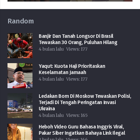
Random
Banjir Dan Tanah Longsor Di Brasil
Tewaskan 30 Orang, Puluhan Hilang
4 bulan lalu
Views:
177
Yaqut: Kuota Haji Prioritaskan
Keselamatan Jamaah
4 bulan lalu
Views:
177
Ledakan Bom Di Moskow Tewaskan Polisi,
Terjadi Di Tengah Peringatan Invasi
Ukraina
4 bulan lalu
Views:
165
Heboh Video Guru Bahasa Inggris Viral,
Pakar Siber Ingatkan Bahaya Link Ilegal
3 bulan lalu
Views:
166