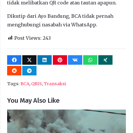
tidak melibatkan QR code atau tautan apapun.
Dikutip dari Ayo Bandung, BCA tidak pernah
menghubungi nasabah via WhatsApp.
Post Views:
243
Tags:
BCA
,
QRIS
,
Transaksi
You May Also Like