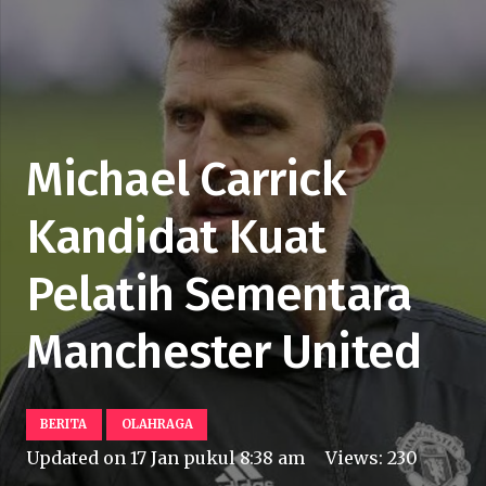
Michael Carrick
Kandidat Kuat
Pelatih Sementara
Manchester United
BERITA
OLAHRAGA
Updated on
17 Jan pukul 8:38 am
Views:
230