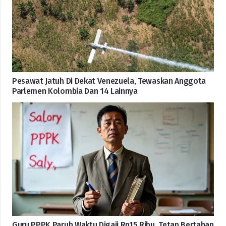
Pesawat Jatuh Di Dekat Venezuela, Tewaskan Anggota
Parlemen Kolombia Dan 14 Lainnya
Guru PPPK Paruh Waktu Digaji Rp15 Ribu, Tetap Bertahan