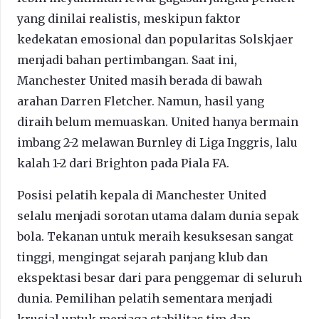
yang dinilai realistis, meskipun faktor
kedekatan emosional dan popularitas Solskjaer
menjadi bahan pertimbangan. Saat ini,
Manchester United masih berada di bawah
arahan Darren Fletcher. Namun, hasil yang
diraih belum memuaskan. United hanya bermain
imbang 2-2 melawan Burnley di Liga Inggris, lalu
kalah 1-2 dari Brighton pada Piala FA.
Posisi pelatih kepala di Manchester United
selalu menjadi sorotan utama dalam dunia sepak
bola. Tekanan untuk meraih kesuksesan sangat
tinggi, mengingat sejarah panjang klub dan
ekspektasi besar dari para penggemar di seluruh
dunia. Pemilihan pelatih sementara menjadi
krusial untuk menjaga stabilitas tim dan