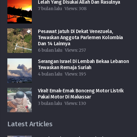
Lelah Yang Disukai Allah Dan Rasulnya
7 bulan lalu
Views:
308
Pesawat Jatuh Di Dekat Venezuela,
Tewaskan Anggota Parlemen Kolombia
Dan 14 Lainnya
6 bulan lalu
Views:
257
Serangan Israel Di Lembah Bekaa Lebanon
Tewaskan Remaja Suriah
4 bulan lalu
Views:
195
Viral! Emak-Emak Bonceng Motor Listrik
Pakai Motor Di Makassar
3 bulan lalu
Views:
130
Latest Articles