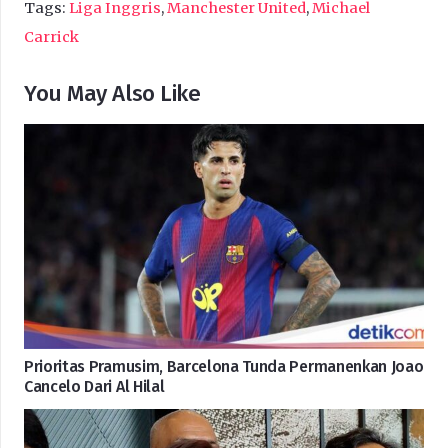
Tags:
Liga Inggris
,
Manchester United
,
Michael
Carrick
You May Also Like
Prioritas Pramusim, Barcelona Tunda Permanenkan Joao
Cancelo Dari Al Hilal