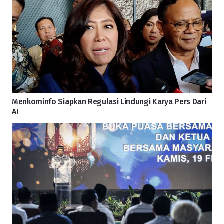
Menkominfo Siapkan Regulasi Lindungi Karya Pers Dari
AI