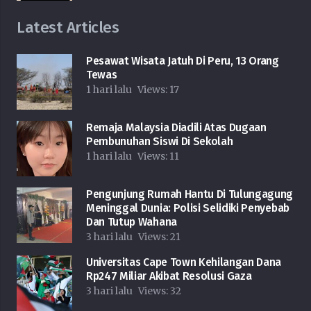
Latest Articles
Pesawat Wisata Jatuh Di Peru, 13 Orang
Tewas
1 hari lalu
Views:
17
Remaja Malaysia Diadili Atas Dugaan
Pembunuhan Siswi Di Sekolah
1 hari lalu
Views:
11
Pengunjung Rumah Hantu Di Tulungagung
Meninggal Dunia: Polisi Selidiki Penyebab
Dan Tutup Wahana
3 hari lalu
Views:
21
Universitas Cape Town Kehilangan Dana
Rp247 Miliar Akibat Resolusi Gaza
3 hari lalu
Views:
32