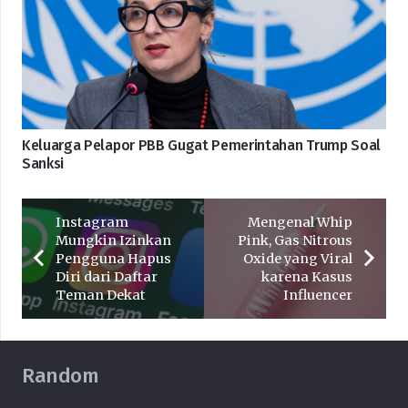
Keluarga Pelapor PBB Gugat Pemerintahan Trump Soal
Sanksi
Instagram
Mengenal Whip
Mungkin Izinkan
Pink, Gas Nitrous
Pengguna Hapus
Oxide yang Viral
Diri dari Daftar
karena Kasus
Teman Dekat
Influencer
Random