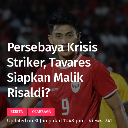
Persebaya Krisis
Striker, Tavares
Siapkan Malik
Risaldi?
BERITA
OLAHRAGA
Updated on
31 Jan pukul 12:48 pm
Views:
241