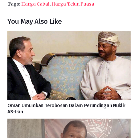
Tags:
Harga Cabai
,
Harga Telur
,
Puasa
You May Also Like
Oman Umumkan Terobosan Dalam Perundingan Nuklir
AS-Iran