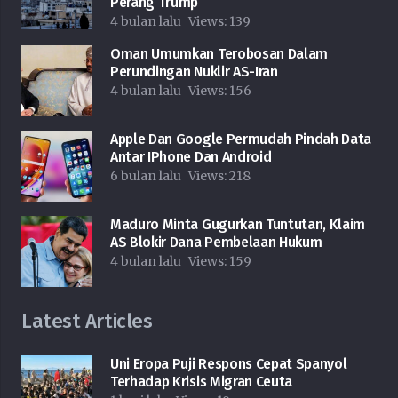
Perang Trump
4 bulan lalu
Views:
139
Oman Umumkan Terobosan Dalam
Perundingan Nuklir AS-Iran
4 bulan lalu
Views:
156
Apple Dan Google Permudah Pindah Data
Antar IPhone Dan Android
6 bulan lalu
Views:
218
Maduro Minta Gugurkan Tuntutan, Klaim
AS Blokir Dana Pembelaan Hukum
4 bulan lalu
Views:
159
Latest Articles
Uni Eropa Puji Respons Cepat Spanyol
Terhadap Krisis Migran Ceuta