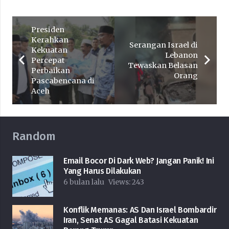
Presiden
Kerahkan
Serangan Israel di
Kekuatan
Lebanon
Percepat
Tewaskan Belasan
Perbaikan
Orang
Pascabencana di
Aceh
Random
Email Bocor Di Dark Web? Jangan Panik! Ini
Yang Harus Dilakukan
6 bulan lalu
Views:
243
Konflik Memanas: AS Dan Israel Bombardir
Iran, Senat AS Gagal Batasi Kekuatan