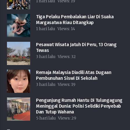
1 hari lalu
Views:
19
Tiga Pelaku Pembalakan Liar Di Suaka
Margasatwa Riau Ditangkap
1 hari lalu
Views:
14
Pesawat Wisata Jatuh Di Peru, 13 Orang
Tewas
3 hari lalu
Views:
32
Remaja Malaysia Diadili Atas Dugaan
Pembunuhan Siswi Di Sekolah
3 hari lalu
Views:
19
Pengunjung Rumah Hantu Di Tulungagung
Meninggal Dunia: Polisi Selidiki Penyebab
Dan Tutup Wahana
5 hari lalu
Views:
29