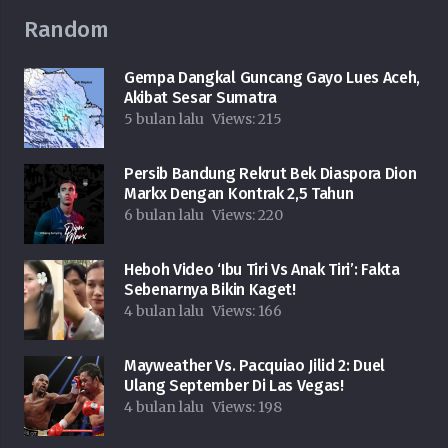
Random
Gempa Dangkal Guncang Gayo Lues Aceh,
Akibat Sesar Sumatra
5 bulan lalu
Views:
215
Persib Bandung Rekrut Bek Diaspora Dion
Markx Dengan Kontrak 2,5 Tahun
6 bulan lalu
Views:
220
Heboh Video ‘Ibu Tiri Vs Anak Tiri’: Fakta
Sebenarnya Bikin Kaget!
4 bulan lalu
Views:
166
Mayweather Vs. Pacquiao Jilid 2: Duel
Ulang September Di Las Vegas!
4 bulan lalu
Views:
198