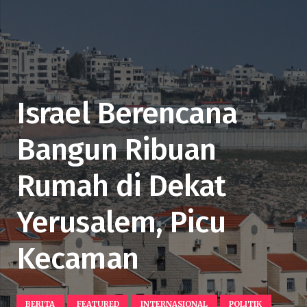
Israel Berencana
Bangun Ribuan
Rumah di Dekat
Yerusalem, Picu
Kecaman
BERITA
FEATURED
INTERNASIONAL
POLITIK