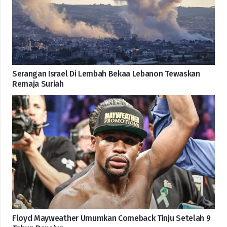
Serangan Israel Di Lembah Bekaa Lebanon Tewaskan
Remaja Suriah
Floyd Mayweather Umumkan Comeback Tinju Setelah 9