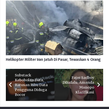
Helikopter Militer Iran Jatuh Di Pasar, Tewaskan 4 Orang
Substack
Fajar Sadboy
Kebobolan Data,
Diludahi, Amanda
Ratusan Ribu Data
Manopo
Pengguna Diduga
Klarifikasi
Bocor