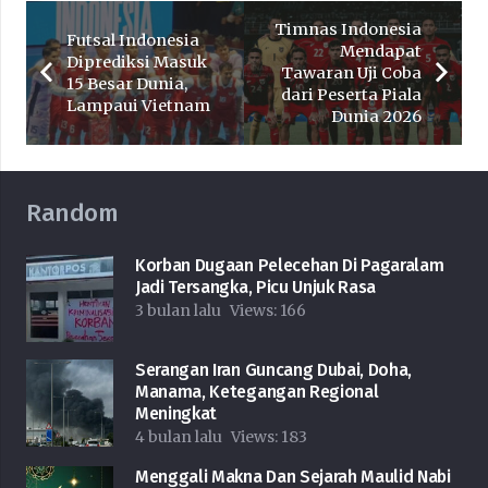
Timnas Indonesia
Futsal Indonesia
Mendapat
Diprediksi Masuk
Tawaran Uji Coba
15 Besar Dunia,
dari Peserta Piala
Lampaui Vietnam
Dunia 2026
Random
Korban Dugaan Pelecehan Di Pagaralam
Jadi Tersangka, Picu Unjuk Rasa
3 bulan lalu
Views:
166
Serangan Iran Guncang Dubai, Doha,
Manama, Ketegangan Regional
Meningkat
4 bulan lalu
Views:
183
Menggali Makna Dan Sejarah Maulid Nabi