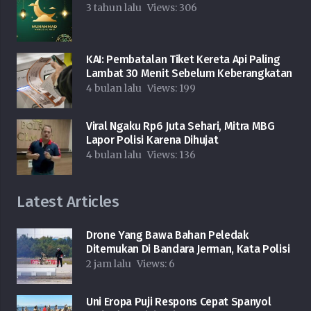
3 tahun lalu
Views:
306
KAI: Pembatalan Tiket Kereta Api Paling
Lambat 30 Menit Sebelum Keberangkatan
4 bulan lalu
Views:
199
Viral Ngaku Rp6 Juta Sehari, Mitra MBG
Lapor Polisi Karena Dihujat
4 bulan lalu
Views:
136
Latest Articles
Drone Yang Bawa Bahan Peledak
Ditemukan Di Bandara Jerman, Kata Polisi
2 jam lalu
Views:
6
Uni Eropa Puji Respons Cepat Spanyol