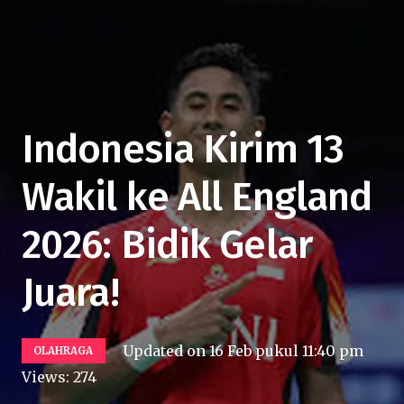
Indonesia Kirim 13
Wakil ke All England
2026: Bidik Gelar
Juara!
Updated on
16 Feb pukul 11:40 pm
OLAHRAGA
Views:
274