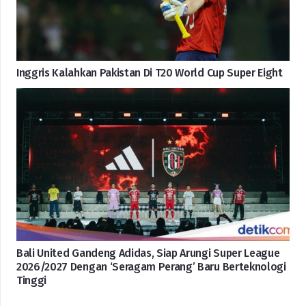
Inggris Kalahkan Pakistan Di T20 World Cup Super Eight
Bali United Gandeng Adidas, Siap Arungi Super League
2026/2027 Dengan ‘Seragam Perang’ Baru Berteknologi
Tinggi